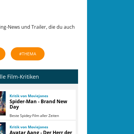
ing-News und Trailer, die du auch
#THEMA
lle Film-Kritiken
Kritik von Moviejones
Spider-Man - Brand New
Day
Beste Spidey-Film aller Zeiten
Kritik von Moviejones
Avatar Aang - Der Herr der