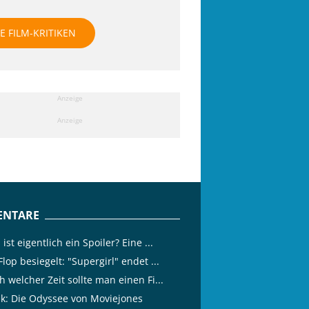
E FILM-KRITIKEN
Anzeige
Anzeige
NTARE
ist eigentlich ein Spoiler? Eine ...
lop besiegelt: "Supergirl" endet ...
 welcher Zeit sollte man einen Fi...
tik: Die Odyssee von Moviejones