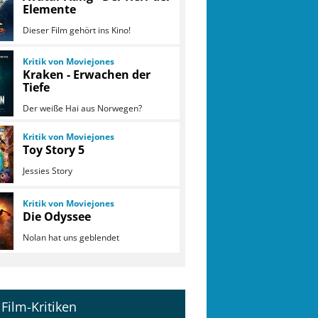
Elemente
Dieser Film gehört ins Kino!
Kritik von Moviejones
Kraken - Erwachen der
Tiefe
Der weiße Hai aus Norwegen?
Kritik von Moviejones
Toy Story 5
Jessies Story
Kritik von Moviejones
Die Odyssee
Nolan hat uns geblendet
Film-Kritiken