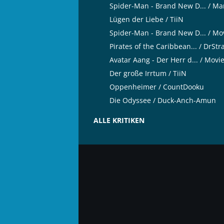
Spider-Man - Brand New D... / Ma
Lügen der Liebe / TiiN
Spider-Man - Brand New D... / Mo
Pirates of the Caribbean... / DrSt
Avatar Aang - Der Herr d... / Movi
Der große Irrtum / TiiN
Oppenheimer / CountDooku
Die Odyssee / Duck-Anch-Amun
ALLE KRITIKEN