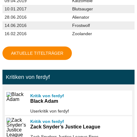
09.04.2019
Katzombie
10.01.2017
Blutsauger
28.06.2016
Alienator
14.06.2016
Frostwolf
16.02.2016
Zoolander
AKTUELLE TITELTRÄGER
Kritiken von ferdyf
Kritik von ferdyf
Black Adam
Userkritik von ferdyf
Kritik von ferdyf
Zack Snyder’s Justice League
Zack Snyders Justice League Epos