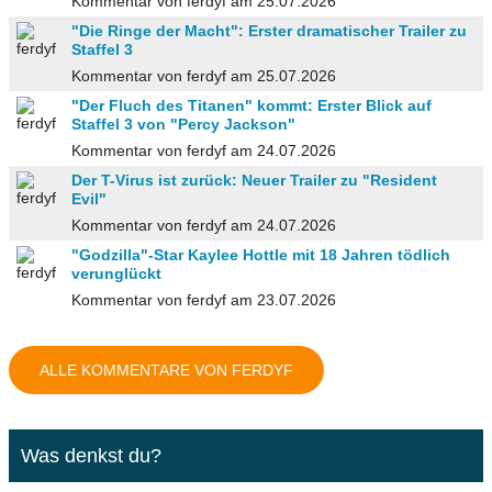
Kommentar von ferdyf am 25.07.2026
"Die Ringe der Macht": Erster dramatischer Trailer zu
Staffel 3
Kommentar von ferdyf am 25.07.2026
"Der Fluch des Titanen" kommt: Erster Blick auf
Staffel 3 von "Percy Jackson"
Kommentar von ferdyf am 24.07.2026
Der T-Virus ist zurück: Neuer Trailer zu "Resident
Evil"
Kommentar von ferdyf am 24.07.2026
"Godzilla"-Star Kaylee Hottle mit 18 Jahren tödlich
verunglückt
Kommentar von ferdyf am 23.07.2026
ALLE KOMMENTARE VON FERDYF
Was denkst du?