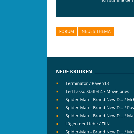
Ich stimme de
FORUM
NEUES THEMA
NEUE KRITIKEN
Terminator / Raven13
Ted Lasso Staffel 4 / Moviejones
Spider-Man - Brand New D... / M
Spider-Man - Brand New D... / Ra
Spider-Man - Brand New D... / Ma
Lügen der Liebe / TiiN
Spider-Man - Brand New D... / Mo