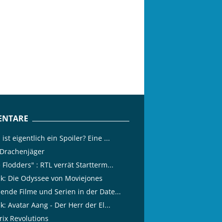
NTARE
ist eigentlich ein Spoiler? Eine ...
 Drachenjäger
 Flodders" : RTL verrät Startterm...
tik: Die Odyssee von Moviejones
lende Filme und Serien in der Date...
ik: Avatar Aang - Der Herr der El...
rix Revolutions