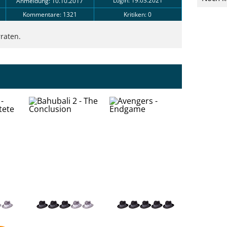
Login: 19.03.2021
Anmeldung: 10.10.2017
Kommentare: 1321
Kritiken: 0
raten.