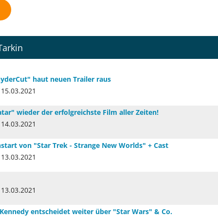
Tarkin
nyderCut" haut neuen Trailer raus
15.03.2021
ar" wieder der erfolgreichste Film aller Zeiten!
14.03.2021
hstart von "Star Trek - Strange New Worlds" + Cast
13.03.2021
13.03.2021
 Kennedy entscheidet weiter über "Star Wars" & Co.