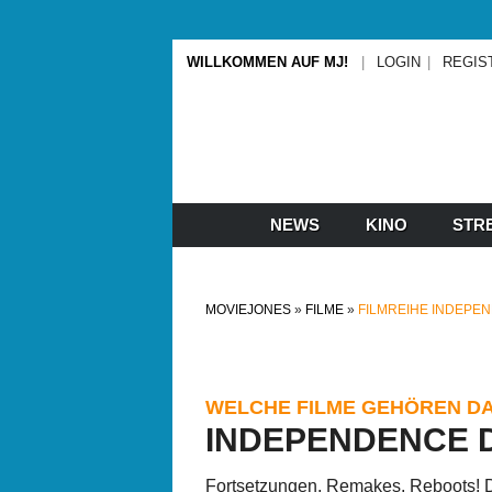
WILLKOMMEN AUF MJ!
LOGIN
REGIS
NEWS
KINO
STR
MOVIEJONES
FILME
FILMREIHE INDEPE
WELCHE FILME GEHÖREN D
INDEPENDENCE 
Fortsetzungen, Remakes, Reboots! Da