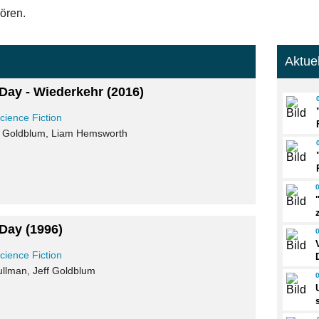
ören.
Aktue
Day - Wiederkehr
(2016)
cience Fiction
eff Goldblum, Liam Hemsworth
 Day
(1996)
cience Fiction
 Pullman, Jeff Goldblum