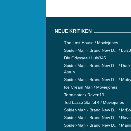
NEUE KRITIKEN
The Last House / Moviejones
Spider-Man - Brand New D... / Luis
Die Odyssee / Luis345
Spider-Man - Brand New D... / Duck
Amun
Spider-Man - Brand New D... / Mob
Ice Cream Man / Moviejones
Terminator / Raven13
Ted Lasso Staffel 4 / Moviejones
Spider-Man - Brand New D... / MrB
Spider-Man - Brand New D... / Rav
Spider-Man - Brand New D... / Mani