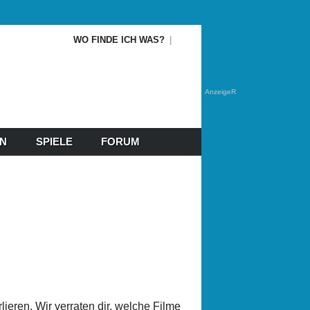
WO FINDE ICH WAS?
AnzeigeR
EN
SPIELE
FORUM
eren. Wir verraten dir, welche Filme