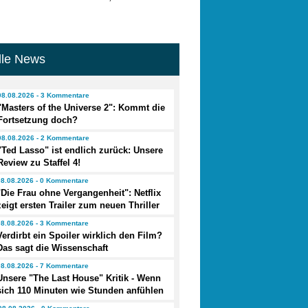
lle News
08.08.2026 - 3 Kommentare
"Masters of the Universe 2": Kommt die
Fortsetzung doch?
08.08.2026 - 2 Kommentare
"Ted Lasso" ist endlich zurück: Unsere
Review zu Staffel 4!
08.08.2026 - 0 Kommentare
"Die Frau ohne Vergangenheit": Netflix
zeigt ersten Trailer zum neuen Thriller
08.08.2026 - 3 Kommentare
Verdirbt ein Spoiler wirklich den Film?
Das sagt die Wissenschaft
08.08.2026 - 7 Kommentare
Unsere "The Last House" Kritik - Wenn
sich 110 Minuten wie Stunden anfühlen