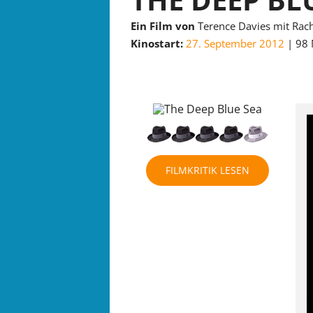
Ein Film von
Terence Davies mit Rac
Kinostart:
27. September 2012
98 
FILMKRITIK LESEN