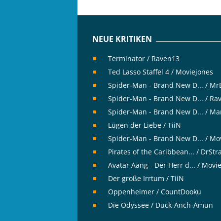
NEUE KRITIKEN
Terminator / Raven13
Ted Lasso Staffel 4 / Moviejones
Spider-Man - Brand New D... / M
Spider-Man - Brand New D... / Ra
Spider-Man - Brand New D... / Ma
Lügen der Liebe / TiiN
Spider-Man - Brand New D... / Mo
Pirates of the Caribbean... / DrSt
Avatar Aang - Der Herr d... / Movi
Der große Irrtum / TiiN
Oppenheimer / CountDooku
Die Odyssee / Duck-Anch-Amun