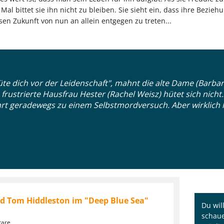
al bittet sie ihn nicht zu bleiben. Sie sieht ein, dass ihre Bezieh
sen Zukunft von nun an allein entgegen zu treten...
 dich vor der Leidenschaft", mahnt die alte Dame (Barbara 
rustrierte Hausfrau Hester (Rachel Weisz) hütet sich nicht. I
hrt geradewegs zu einem Selbstmordversuch. Aber wirklich hä
nd Tom Hiddleston im "Deep Blue Sea"
Du wil
schaue
tare