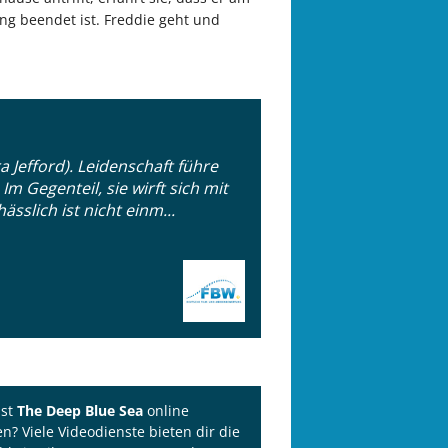
ung beendet ist. Freddie geht und
Jefford). Leidenschaft führe
m Gegenteil, sie wirft sich mit
sslich ist nicht einm...
lst
The Deep Blue Sea
online
n? Viele Videodienste bieten dir die