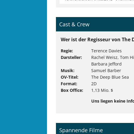
Cast & Crew
Wer ist der Regisseur von The 
Regie
Terence Davies
Darsteller
Rachel Weisz, Tom Hi
Barbara Jefford
Musik
Samuel Barber
OV-Titel
The Deep Blue Sea
Format
2D
Box Office
1,13 Mio. $
Uns liegen keine Inf
Spannende Filme