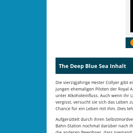
The Deep Blue Sea Inhalt
Die vierzigjährige Hester Collyer gibt 
jungen ehemaligen Piloten der Royal 
unter Alkoholeinfluss. Auch wenn ihr 
vergisst, versucht sie sich das Leben
Chance für ein Leben mit ihm. Dies leh
Aufgerüttelt durch ihren Selbstmordv
Bahn-Station nochmal darüber nach i
die anderen Bewohner, dass niemand es 