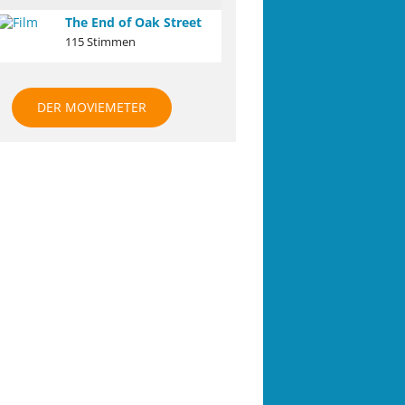
The End of Oak Street
115 Stimmen
DER MOVIEMETER