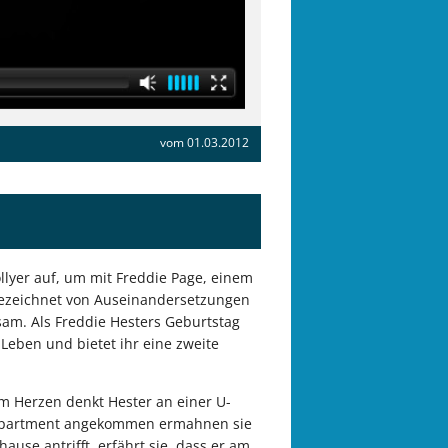
vom 01.03.2012
ollyer auf, um mit Freddie Page, einem
 gezeichnet von Auseinandersetzungen
sam. Als Freddie Hesters Geburtstag
Leben und bietet ihr eine zweite
m Herzen denkt Hester an einer U-
 Appartment angekommen ermahnen sie
ause antrifft, erfährt sie, dass er am