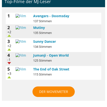
Top-Filme der MJ-Leser
1
Avengers - Doomsday
137 Stimmen
2
Mutiny
+2
135 Stimmen
3
Sunny Dancer
+2
134 Stimmen
4
Jumanji - Open World
-1
125 Stimmen
5
The End of Oak Street
+3
115 Stimmen
DER MOVIEMETER