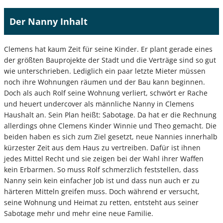
Der Nanny Inhalt
Clemens hat kaum Zeit für seine Kinder. Er plant gerade eines
der größten Bauprojekte der Stadt und die Verträge sind so gut
wie unterschrieben. Lediglich ein paar letzte Mieter müssen
noch ihre Wohnungen räumen und der Bau kann beginnen.
Doch als auch Rolf seine Wohnung verliert, schwört er Rache
und heuert undercover als männliche Nanny in Clemens
Haushalt an. Sein Plan heißt: Sabotage. Da hat er die Rechnung
allerdings ohne Clemens Kinder Winnie und Theo gemacht. Die
beiden haben es sich zum Ziel gesetzt, neue Nannies innerhalb
kürzester Zeit aus dem Haus zu vertreiben. Dafür ist ihnen
jedes Mittel Recht und sie zeigen bei der Wahl ihrer Waffen
kein Erbarmen. So muss Rolf schmerzlich feststellen, dass
Nanny sein kein einfacher Job ist und dass nun auch er zu
härteren Mitteln greifen muss. Doch während er versucht,
seine Wohnung und Heimat zu retten, entsteht aus seiner
Sabotage mehr und mehr eine neue Familie.