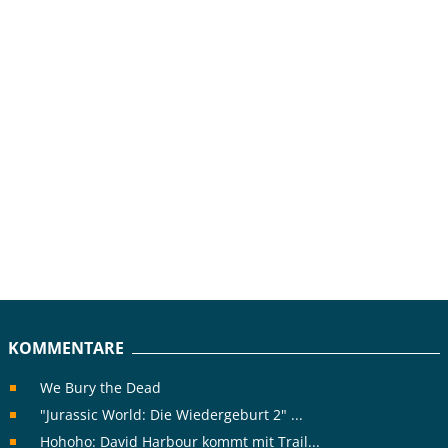
KOMMENTARE
We Bury the Dead
"Jurassic World: Die Wiedergeburt 2" ...
Hohoho: David Harbour kommt mit Trail...