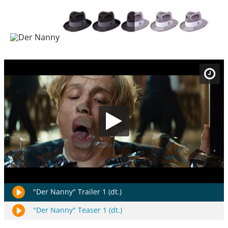
"Der Nanny" Trailer 1 (dt.)
"Der Nanny" Teaser 1 (dt.)