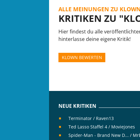
ALLE MEINUNGEN ZU KLOW
KRITIKEN ZU "K
Hier findest du alle veröffentlicht
hinterlasse deine eigene Kritik!
KLOWN BEWERTEN
NEUE KRITIKEN
Terminator / Raven13
Ted Lasso Staffel 4 / Moviejones
Spider-Man - Brand New D... / M