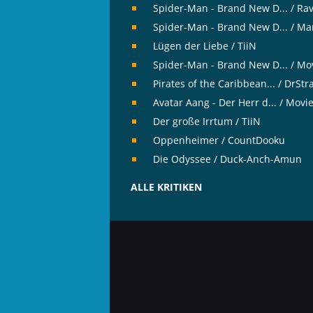
Spider-Man - Brand New D... / Ra
Spider-Man - Brand New D... / Ma
Lügen der Liebe / TiiN
Spider-Man - Brand New D... / Mo
Pirates of the Caribbean... / DrSt
Avatar Aang - Der Herr d... / Movi
Der große Irrtum / TiiN
Oppenheimer / CountDooku
Die Odyssee / Duck-Anch-Amun
ALLE KRITIKEN