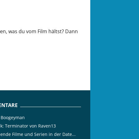
ilen, was du vom Film hältst? Dann
NTARE
 Boogeyman
tik: Terminator von Raven13
lende Filme und Serien in der Date...