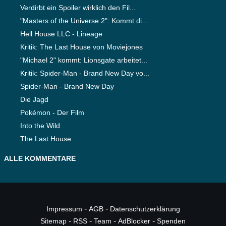
Verdirbt ein Spoiler wirklich den Fil...
"Masters of the Universe 2": Kommt di...
Hell House LLC - Lineage
Kritik: The Last House von Moviejones
"Michael 2" kommt: Lionsgate arbeitet...
Kritik: Spider-Man - Brand New Day vo...
Spider-Man - Brand New Day
Die Jagd
Pokémon - Der Film
Into the Wild
The Last House
ALLE KOMMENTARE
-
-
Impressum
AGB
Datenschutzerklärung
-
-
-
-
Sitemap
RSS
Team
AdBlocker
Spenden