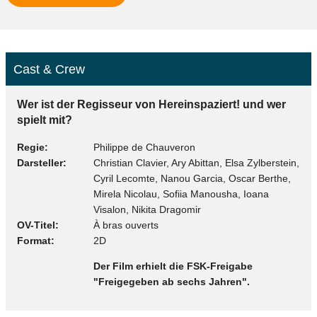
Cast & Crew
Wer ist der Regisseur von Hereinspaziert! und wer
spielt mit?
Regie
Philippe de Chauveron
Darsteller
Christian Clavier, Ary Abittan, Elsa Zylberstein,
Cyril Lecomte, Nanou Garcia, Oscar Berthe,
Mirela Nicolau, Sofiia Manousha, Ioana
Visalon, Nikita Dragomir
OV-Titel
À bras ouverts
Format
2D
Der Film erhielt die FSK-Freigabe
"Freigegeben ab sechs Jahren".