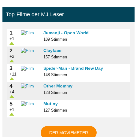
Top-Filme der MJ-Leser
1
Jumanji - Open World
+1
189 Stimmen
2
Clayface
+2
157 Stimmen
3
Spider-Man - Brand New Day
+11
148 Stimmen
4
Other Mommy
+4
128 Stimmen
5
Mutiny
+1
127 Stimmen
DER MOVIEMETER