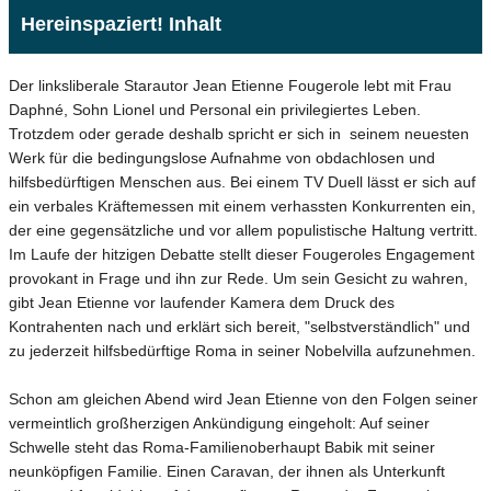
Hereinspaziert! Inhalt
Der linksliberale Starautor Jean Etienne Fougerole lebt mit Frau
Daphné, Sohn Lionel und Personal ein privilegiertes Leben.
Trotzdem oder gerade deshalb spricht er sich in seinem neuesten
Werk für die bedingungslose Aufnahme von obdachlosen und
hilfsbedürftigen Menschen aus. Bei einem TV Duell lässt er sich auf
ein verbales Kräftemessen mit einem verhassten Konkurrenten ein,
der eine gegensätzliche und vor allem populistische Haltung vertritt.
Im Laufe der hitzigen Debatte stellt dieser Fougeroles Engagement
provokant in Frage und ihn zur Rede. Um sein Gesicht zu wahren,
gibt Jean Etienne vor laufender Kamera dem Druck des
Kontrahenten nach und erklärt sich bereit, "selbstverständlich" und
zu jederzeit hilfsbedürftige Roma in seiner Nobelvilla aufzunehmen.
Schon am gleichen Abend wird Jean Etienne von den Folgen seiner
vermeintlich großherzigen Ankündigung eingeholt: Auf seiner
Schwelle steht das Roma-Familienoberhaupt Babik mit seiner
neunköpfigen Familie. Einen Caravan, der ihnen als Unterkunft