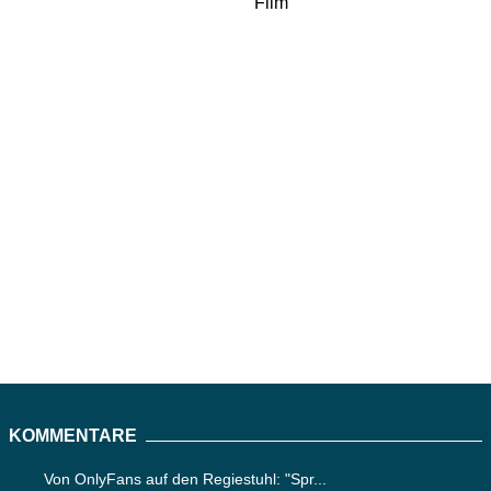
KOMMENTARE
Von OnlyFans auf den Regiestuhl: "Spr...