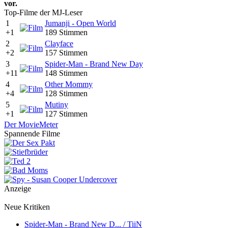
vor.
Top-Filme der MJ-Leser
1
Jumanji - Open World
+1
189 Stimmen
2
Clayface
+2
157 Stimmen
3
Spider-Man - Brand New Day
+11
148 Stimmen
4
Other Mommy
+4
128 Stimmen
5
Mutiny
+1
127 Stimmen
Der MovieMeter
Spannende Filme
Anzeige
Neue Kritiken
Spider-Man - Brand New D... / TiiN