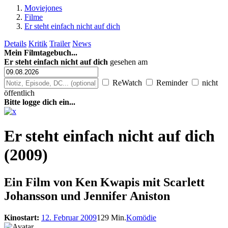
Moviejones
Filme
Er steht einfach nicht auf dich
Details
Kritik
Trailer
News
Mein Filmtagebuch...
Er steht einfach nicht auf dich
gesehen am
ReWatch
Reminder
nicht
öffentlich
Bitte logge dich ein...
Er steht einfach nicht auf dich
(2009)
Ein Film von
Ken Kwapis mit Scarlett
Johansson und Jennifer Aniston
Kinostart:
12. Februar 2009
129 Min.
Komödie