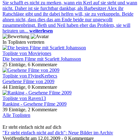
Sie schafft es nicht zu merken, wann ein Kerl auf sie steht und wann
nicht. Daher ist sie furchtbar dankbar, als Barbesitzer Alex ihr
Ratschläge gibt und ihr dabei helfen will, sie zu verkuppeln. Beide
ahnen nicht, dass dies das am Ende beide nur ungewollt
zusammenbringt. Beth und Neil haben eher das Problem, sie will
heiraten un...
weiterlesen
In Toplisten vertreten
Topliste von Moviejones
Die besten Filme mit Scarlett Johansson
25 Einträge, 6 Kommentare
Topliste von FlyingKerbecs
Gesehene Filme von 2009
44 Einträge, 0 Kommentare
Topliste von Raven13
Ranking - Gesehene Filme 2009
39 Einträge, 2 Kommentare
Alle Toplisten
Er steht einfach nicht auf dich
"Er steht einfach nicht auf dich": Neue Bilder im Archiv
Veröffentlicht am 12.01.2009 - 0 Kommentare