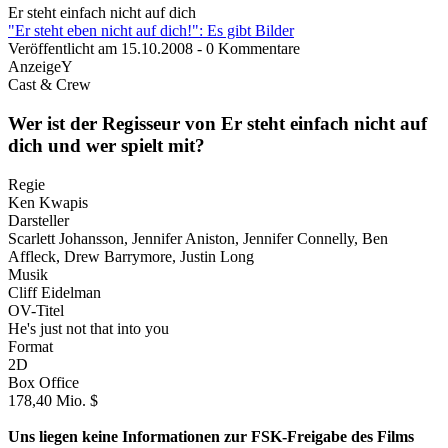
Er steht einfach nicht auf dich
"Er steht eben nicht auf dich!": Es gibt Bilder
Veröffentlicht am 15.10.2008 - 0 Kommentare
AnzeigeY
Cast & Crew
Wer ist der Regisseur von Er steht einfach nicht auf
dich und wer spielt mit?
Regie
Ken Kwapis
Darsteller
Scarlett Johansson, Jennifer Aniston, Jennifer Connelly, Ben
Affleck, Drew Barrymore, Justin Long
Musik
Cliff Eidelman
OV-Titel
He's just not that into you
Format
2D
Box Office
178,40 Mio. $
Uns liegen keine Informationen zur FSK-Freigabe des Films