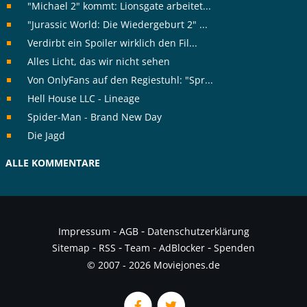
"Michael 2" kommt: Lionsgate arbeitet...
"Jurassic World: Die Wiedergeburt 2" ...
Verdirbt ein Spoiler wirklich den Fil...
Alles Licht, das wir nicht sehen
Von OnlyFans auf den Regiestuhl: "Spr...
Hell House LLC - Lineage
Spider-Man - Brand New Day
Die Jagd
ALLE KOMMENTARE
-
-
Impressum
AGB
Datenschutzerklärung
-
-
-
-
Sitemap
RSS
Team
AdBlocker
Spenden
© 2007 - 2026 Moviejones.de