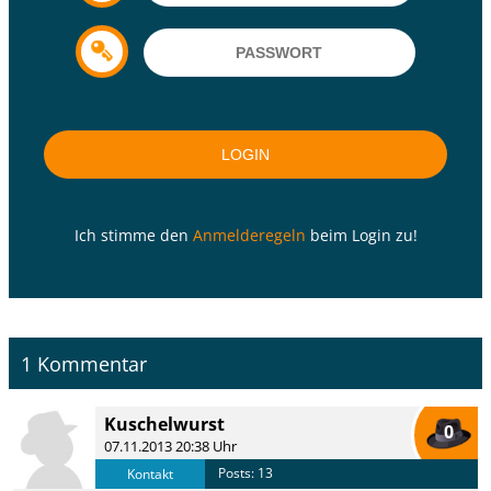
Ich stimme den
Anmelderegeln
beim Login zu!
1 Kommentar
Kuschelwurst
0
07.11.2013 20:38 Uhr
Posts: 13
Kontakt