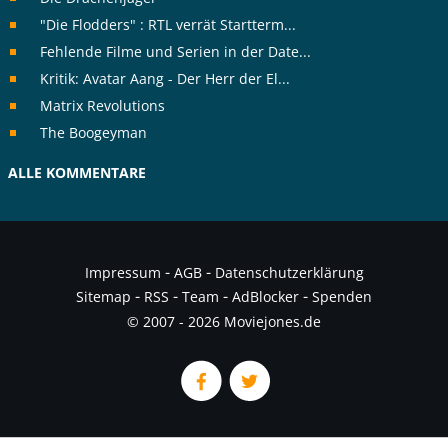
"Die Flodders" : RTL verrät Startterm...
Fehlende Filme und Serien in der Date...
Kritik: Avatar Aang - Der Herr der El...
Matrix Revolutions
The Boogeyman
ALLE KOMMENTARE
-
-
Impressum
AGB
Datenschutzerklärung
-
-
-
-
Sitemap
RSS
Team
AdBlocker
Spenden
© 2007 - 2026 Moviejones.de