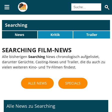
Searching
News
Kritik
Trailer
SEARCHING FILM-NEWS
Alle bisherigen
Searching
News chronologisch aufgelistet,
darunter Gerüchte, Casting-News und Trailer, die du auch zu
vielen weiteren Kino- und TV-Filmen findest.
ALLE NEWS
SPECIALS
Alle News zu Searching