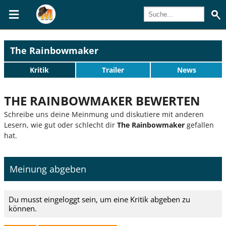
The Rainbowmaker
Kritik
Trailer
News
THE RAINBOWMAKER BEWERTEN
Schreibe uns deine Meinmung und diskutiere mit anderen
Lesern, wie gut oder schlecht dir
The Rainbowmaker
gefallen
hat.
Meinung abgeben
Du musst eingeloggt sein, um eine Kritik abgeben zu
können.