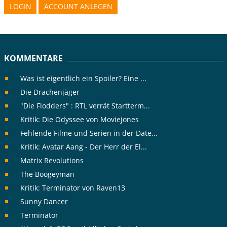
LOGIN
ACCOUNT ANLEGEN
KOMMENTARE
Was ist eigentlich ein Spoiler? Eine ...
Die Drachenjäger
"Die Flodders" : RTL verrät Startterm...
Kritik: Die Odyssee von Moviejones
Fehlende Filme und Serien in der Date...
Kritik: Avatar Aang - Der Herr der El...
Matrix Revolutions
The Boogeyman
Kritik: Terminator von Raven13
Sunny Dancer
Terminator