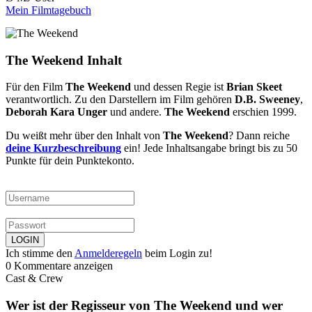
Mein Filmtagebuch
The Weekend Inhalt
Für den Film
The Weekend
und dessen Regie ist
Brian Skeet
verantwortlich. Zu den Darstellern im Film gehören
D.B. Sweeney
,
Deborah Kara Unger
und andere.
The Weekend
erschien 1999.
Du weißt mehr über den Inhalt von
The Weekend
? Dann reiche
deine Kurzbeschreibung
ein! Jede Inhaltsangabe bringt bis zu 50
Punkte für dein Punktekonto.
Ich stimme den
Anmelderegeln
beim Login zu!
0 Kommentare anzeigen
Cast & Crew
Wer ist der Regisseur von The Weekend und wer