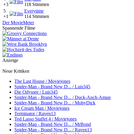
+3
118 Stimmen
5
Everytime
+1
114 Stimmen
Der MovieMeter
Spannende Filme
Anzeige
Neue Kritiken
The Last House / Moviejones
Spider-Man - Brand New D... / Luis345
Die Odyssee / Luis345
Spider-Man - Brand New D... / Duck-Anch-Amun
Spider-Man - Brand New D... / MobyDick
Ice Cream Man / Moviejones
Terminator / Raven13
Ted Lasso Staffel 4 / Moviejones
Spider-Man - Brand New D... / MrBond
Spider-Man - Brand New D... / Raven13