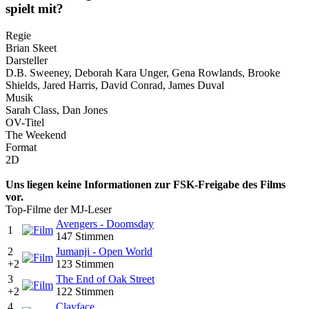
spielt mit?
Regie
Brian Skeet
Darsteller
D.B. Sweeney, Deborah Kara Unger, Gena Rowlands, Brooke
Shields, Jared Harris, David Conrad, James Duval
Musik
Sarah Class, Dan Jones
OV-Titel
The Weekend
Format
2D
Uns liegen keine Informationen zur FSK-Freigabe des Films
vor.
Top-Filme der MJ-Leser
Avengers - Doomsday
1
147 Stimmen
2
Jumanji - Open World
+2
123 Stimmen
3
The End of Oak Street
+2
122 Stimmen
4
Clayface