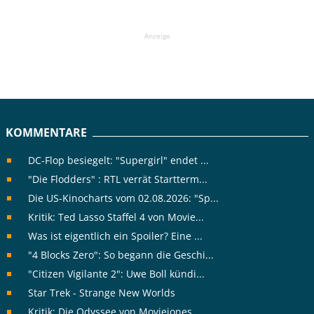
Anzeige
KOMMENTARE
DC-Flop besiegelt: "Supergirl" endet ...
"Die Flodders" : RTL verrät Startterm...
Die US-Kinocharts vom 02.08.2026: "Sp...
Kritik: Ted Lasso Staffel 4 von Movie...
Was ist eigentlich ein Spoiler? Eine ...
"4 Blocks Zero": So begann die Geschi...
"Citizen Vigilante 2": Uwe Boll kündi...
Star Trek - Strange New Worlds
Kritik: Die Odyssee von Moviejones