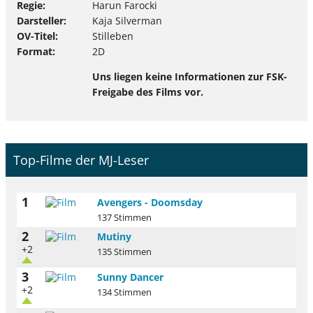
Regie
Harun Farocki
Darsteller
Kaja Silverman
OV-Titel
Stilleben
Format
2D
Uns liegen keine Informationen zur FSK-
Freigabe des Films vor.
Top-Filme der MJ-Leser
1
Avengers - Doomsday
137 Stimmen
2
Mutiny
+2
135 Stimmen
3
Sunny Dancer
+2
134 Stimmen