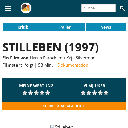
Kritik
Trailer
News
STILLEBEN (1997)
Ein Film von
Harun Farocki mit Kaja Silverman
Filmstart:
folgt
58 Min.
Dokumentation
MEINE WERTUNG
Ø MJ-USER
MEIN FILMTAGEBUCH