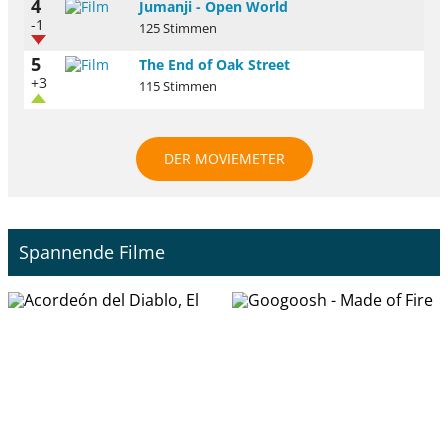
4
Jumanji - Open World
-1
125 Stimmen
5
The End of Oak Street
+3
115 Stimmen
DER MOVIEMETER
Spannende Filme