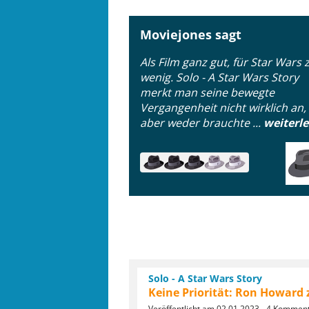
Moviejones sagt
Als Film ganz gut, für Star Wars 
wenig. Solo - A Star Wars Story
merkt man seine bewegte
Vergangenheit nicht wirklich an,
aber weder brauchte ...
weiterl
Solo - A Star Wars Story
Keine Priorität: Ron Howard 
Veröffentlicht am 02.01.2023 - 4 Kommen