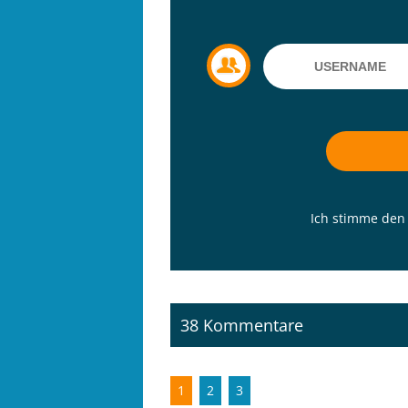
Ich stimme de
38 Kommentare
1
2
3