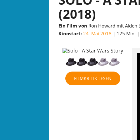
(2018)
Ein Film von
Ron Howard mit Alden E
Kinostart:
24. Mai 2018
125 Min.
FILMKRITIK LESEN