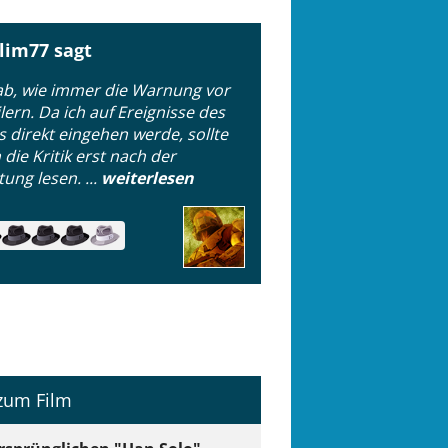
lim77 sagt
b, wie immer die Warnung vor
lern. Da ich auf Ereignisse des
s direkt eingehen werde, sollte
die Kritik erst nach der
tung lesen. ...
weiterlesen
zum Film