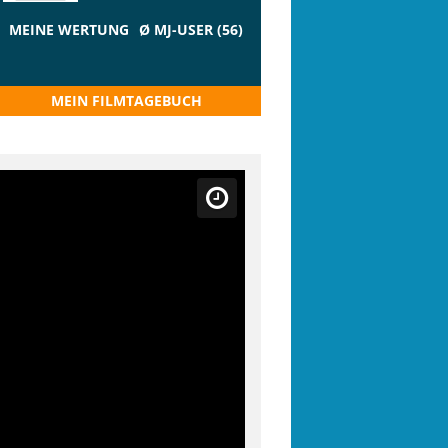
MEINE WERTUNG
Ø MJ-USER (56)
MEIN FILMTAGEBUCH