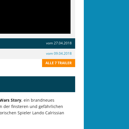
vom 27.04.2018
vom 09.04.2018
ALLE 7 TRAILER
 Wars Story
, ein brandneues
n der finsteren und gefährlichen
orischen Spieler Lando Calrissian