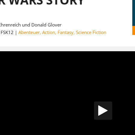
hrenreich und Donald Glover
FSK12
Abenteuer
,
Action
,
Fantasy
,
Science Fiction