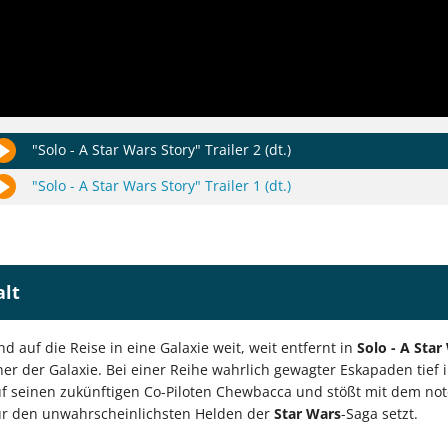
"Solo - A Star Wars Story" Trailer 2 (dt.)
"Solo - A Star Wars Story" Trailer 1 (dt.)
alt
 auf die Reise in eine Galaxie weit, weit entfernt in
Solo - A Star
r der Galaxie. Bei einer Reihe wahrlich gewagter Eskapaden tief i
auf seinen zukünftigen Co-Piloten Chewbacca und stößt mit dem not
ür den unwahrscheinlichsten Helden der
Star
Wars
-Saga setzt.