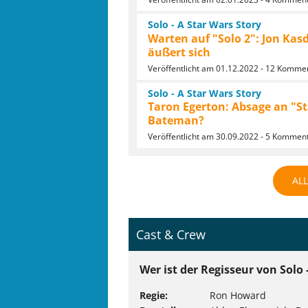
Solo - A Star Wars Story
Warten auf "Solo 2": Jon Kas
äußert sich
Veröffentlicht am 01.12.2022 - 12 Komme
Solo - A Star Wars Story
Taron Egerton: Absage an "Sta
Bateman?
Veröffentlicht am 30.09.2022 - 5 Kommen
AL
Cast & Crew
Wer ist der Regisseur von Solo 
Regie
Ron Howard