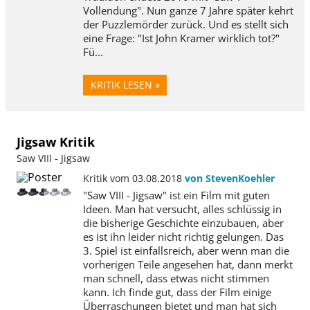
Vollendung". Nun ganze 7 Jahre später kehrt
der Puzzlemörder zurück. Und es stellt sich
eine Frage: "Ist John Kramer wirklich tot?"
Fü...
KRITIK LESEN »
Jigsaw Kritik
Saw VIII - Jigsaw
Kritik vom 03.08.2018
von StevenKoehler
"Saw VIII - Jigsaw" ist ein Film mit guten
Ideen. Man hat versucht, alles schlüssig in
die bisherige Geschichte einzubauen, aber
es ist ihn leider nicht richtig gelungen. Das
3. Spiel ist einfallsreich, aber wenn man die
vorherigen Teile angesehen hat, dann merkt
man schnell, dass etwas nicht stimmen
kann. Ich finde gut, dass der Film einige
Überraschungen bietet und man hat sich