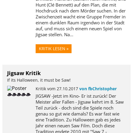
Hunt (Clé Bennett) auf den Plan, die mit
Hochdruck nach dem Mörder suchen. In der
Zwischenzeit wacht eine Gruppe Fremder in
einem dunklen Raum irgendwo in der Stadt
auf, und muss sich einem neuen Spiel von
Jigsae stellen. Na...
KRITIK LESEN »
Jigsaw Kritik
If its Halloween, it must be Saw!
Kritik vom 27.10.2017
von fbChristopher
JIGSAW -Jetzt im Kino- Er ist zurück! Der
Meister aller Fallen - Jigsaw kehrt im 8. Saw
Teil zurück - doch sind die Spiele noch
genau so gut wie damals? Es war fast wie
eine Tradition. Zu Halloween gab es jedes
Jahr einen neuen Saw Film. Doch diese
Tradition endete 2010 mit "Saw 7 -