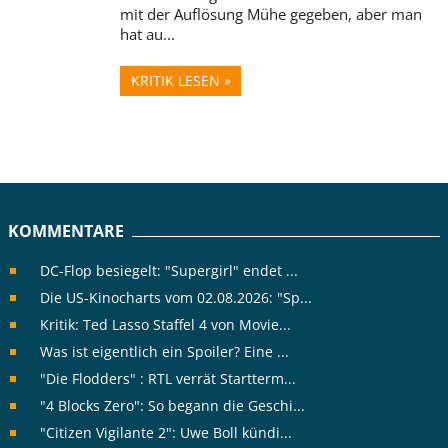
mit der Auflösung Mühe gegeben, aber man
hat au...
KRITIK LESEN »
KOMMENTARE
DC-Flop besiegelt: "Supergirl" endet ...
Die US-Kinocharts vom 02.08.2026: "Sp...
Kritik: Ted Lasso Staffel 4 von Movie...
Was ist eigentlich ein Spoiler? Eine ...
"Die Flodders" : RTL verrät Startterm...
"4 Blocks Zero": So begann die Geschi...
"Citizen Vigilante 2": Uwe Boll kündi...