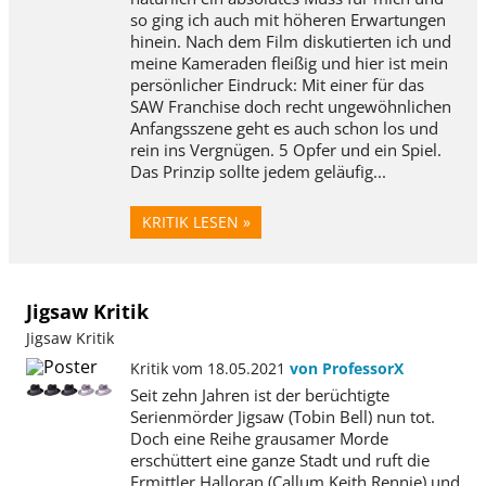
so ging ich auch mit höheren Erwartungen
hinein. Nach dem Film diskutierten ich und
meine Kameraden fleißig und hier ist mein
persönlicher Eindruck: Mit einer für das
SAW Franchise doch recht ungewöhnlichen
Anfangsszene geht es auch schon los und
rein ins Vergnügen. 5 Opfer und ein Spiel.
Das Prinzip sollte jedem geläufig...
KRITIK LESEN »
Jigsaw Kritik
Jigsaw Kritik
Kritik vom 18.05.2021
von ProfessorX
Seit zehn Jahren ist der berüchtigte
Serienmörder Jigsaw (Tobin Bell) nun tot.
Doch eine Reihe grausamer Morde
erschüttert eine ganze Stadt und ruft die
Ermittler Halloran (Callum Keith Rennie) und