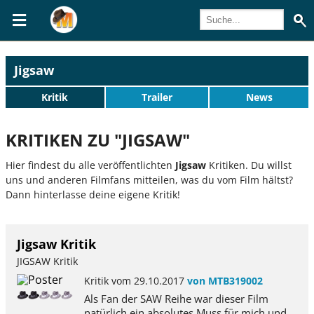
Jigsaw
Kritik
Trailer
News
KRITIKEN ZU "JIGSAW"
Hier findest du alle veröffentlichten
Jigsaw
Kritiken. Du willst
uns und anderen Filmfans mitteilen, was du vom Film hältst?
Dann hinterlasse deine eigene Kritik!
Jigsaw Kritik
JIGSAW Kritik
Kritik vom 29.10.2017
von MTB319002
Als Fan der SAW Reihe war dieser Film
natürlich ein absolutes Muss für mich und