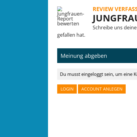
REVIEW VERFAS
JUNGFRA
Schreibe uns deine
gefallen hat.
Meinung abgeben
Du musst eingeloggt sein, um eine K
LOGIN
ACCOUNT ANLEGEN