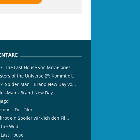
NTARE
tik: The Last House von Moviejones
ters of the Universe 2": Kommt di...
ik: Spider-Man - Brand New Day vo...
der-Man - Brand New Day
 Jagd
émon - Der Film
irbt ein Spoiler wirklich den Fil...
 the Wild
 Last House