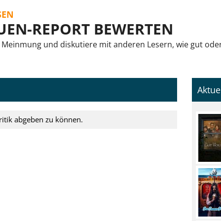
SEN
UEN-REPORT BEWERTEN
 Meinmung und diskutiere mit anderen Lesern, wie gut oder
Aktue
ritik abgeben zu können.