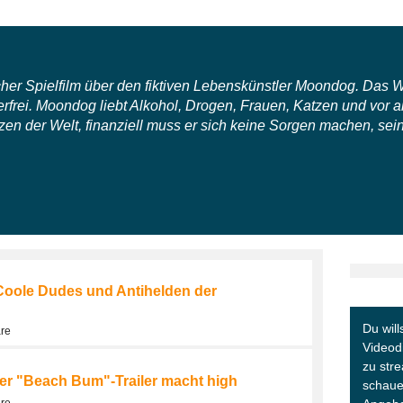
her Spielfilm über den fiktiven Lebenskünstler Moondog. Das
ilerfrei. Moondog liebt Alkohol, Drogen, Frauen, Katzen und vor 
en der Welt, finanziell muss er sich keine Sorgen machen, sein
oole Dudes und Antihelden der
Du will
are
Videodi
zu str
r "Beach Bum"-Trailer macht high
schaue