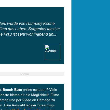
 Werk wurde von Harmony Korine
allem das Leben. Sorgenlos tanzt er
e Frau ist sehr wohlhabend un...
Anzeige
st
Beach Bum
online schauen? Viele
enste bieten dir die Möglichkeit, Filme
eamen und per Video on Demand zu
n. Eine Auswahl legaler Streaming-