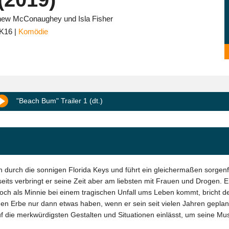
hew McConaughey und Isla Fisher
K16
Komödie
"Beach Bum" Trailer 1 (dt.)
durch die sonnigen Florida Keys und führt ein gleichermaßen sorgenfr
eits verbringt er seine Zeit aber am liebsten mit Frauen und Drogen. E
och als Minnie bei einem tragischen Unfall ums Leben kommt, bricht de
n Erbe nur dann etwas haben, wenn er sein seit vielen Jahren geplan
 auf die merkwürdigsten Gestalten und Situationen einlässt, um seine M