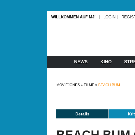
WILLKOMMEN AUF MJ!
LOGIN
REGIS
NEWS
KINO
STR
MOVIEJONES
FILME
BEACH BUM
Details
Kri
BEACH BUM (