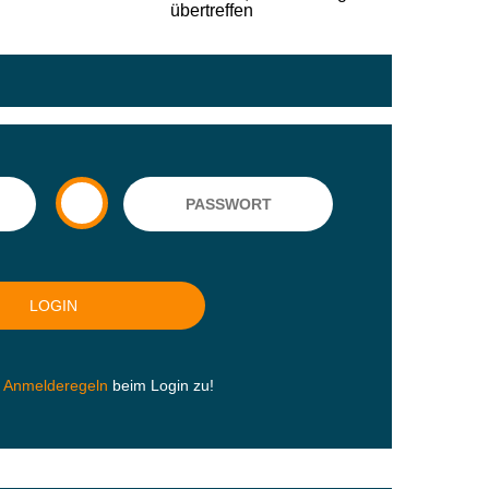
n
Anmelderegeln
beim Login zu!