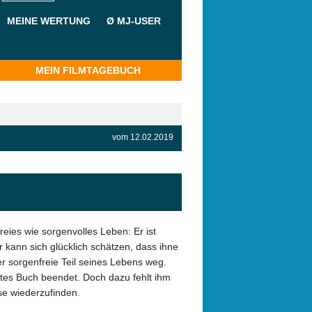
MEINE WERTUNG
Ø MJ-USER
MEIN FILMTAGEBUCH
vom 12.02.2019
eies wie sorgenvolles Leben: Er ist
r kann sich glücklich schätzen, dass ihne
r sorgenfreie Teil seines Lebens weg.
tes Buch beendet. Doch dazu fehlt ihm
use wiederzufinden.