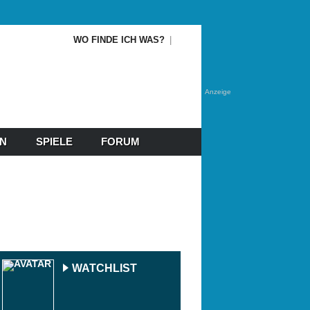
WO FINDE ICH WAS?
Anzeige
EN
SPIELE
FORUM
WATCHLIST