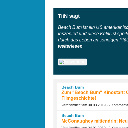
TiiN sagt
Beach Bum ist ein US amerikanisc
inszeniert und diese Kritik ist spo
durch das Leben an sonnigen Plätz
weiterlesen
Beach Bum
Zum "Beach Bum" Kinostart: C
Filmgeschichte!
Veröffentlicht am 30.03.2019 - 2 Komment
Beach Bum
McConaughey mittendrin: Neue