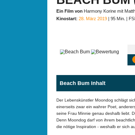
Ein Film von
Harmony Korine mit Matt
Kinostart:
28. März 2019
95 Min.
FS
Beach Bum Inhalt
Der Lebenskünstler Moondog schlägt sich 
einerseits zwar ein wahrer Poet, anderers
seine Frau Minnie genau deshalb liebt. D
Denn Moondog darf von ihrem beachtliche
die nötige Inspiration - weshalb er sich