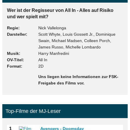
Wer ist der Regisseur von All In - Alles auf Risiko
und wer spielt mit?
Regie
Nick Vallelonga
Darsteller
Scott Whyte, Louis Gossett Jr., Dominique
Swain, Michael Madsen, Colleen Porch,
James Russo, Michelle Lombardo
Musik
Harry Manfredini
OV-Titel
All In
Format
2D
Uns liegen keine Informationen zur FSK-
Freigabe des Films vor.
Top-Filme der MJ-Leser
1
Avengers - Doomsday