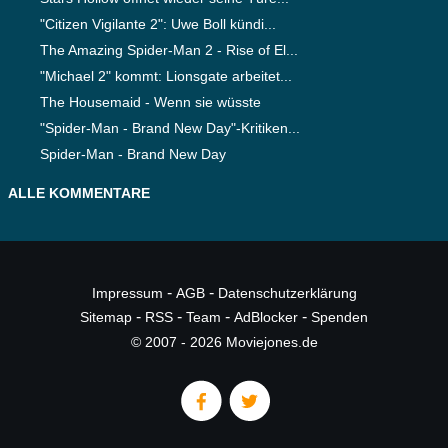
"Citizen Vigilante 2": Uwe Boll kündi...
The Amazing Spider-Man 2 - Rise of El...
"Michael 2" kommt: Lionsgate arbeitet...
The Housemaid - Wenn sie wüsste
"Spider-Man - Brand New Day"-Kritiken...
Spider-Man - Brand New Day
ALLE KOMMENTARE
-
-
Impressum
AGB
Datenschutzerklärung
-
-
-
-
Sitemap
RSS
Team
AdBlocker
Spenden
© 2007 - 2026 Moviejones.de