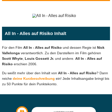
All In - Alles auf Risiko Inhalt
Für den Film
All In - Alles auf Risiko
und dessen Regie ist
Nick
Vallelonga
verantwortlich. Zu den Darstellern im Film gehören
Scott Whyte
,
Louis Gossett Jr.
und andere.
All In - Alles auf
Risiko
erschien 2006.
Du weißt mehr über den Inhalt von
All In - Alles auf Risiko
? Dann
reiche
deine Kurzbeschreibung
ein! Jede Inhaltsangabe bringt bis
zu 50 Punkte für dein Punktekonto.