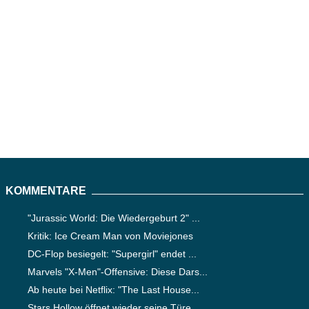
KOMMENTARE
"Jurassic World: Die Wiedergeburt 2" ...
Kritik: Ice Cream Man von Moviejones
DC-Flop besiegelt: "Supergirl" endet ...
Marvels "X-Men"-Offensive: Diese Dars...
Ab heute bei Netflix: "The Last House...
Stars Hollow öffnet wieder seine Türe...