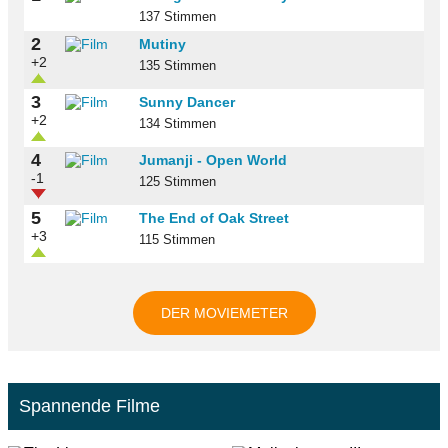
137 Stimmen
2
Mutiny
+2
135 Stimmen
3
Sunny Dancer
+2
134 Stimmen
4
Jumanji - Open World
-1
125 Stimmen
5
The End of Oak Street
+3
115 Stimmen
DER MOVIEMETER
Spannende Filme