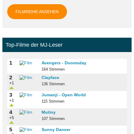
FILMREIHE ANSEHEN
Top-Filme der MJ-Leser
1
Avengers - Doomsday
164 Stimmen
2
Clayface
+1
136 Stimmen
3
Jumanji - Open World
+1
115 Stimmen
4
Mutiny
+5
107 Stimmen
5
Sunny Dancer