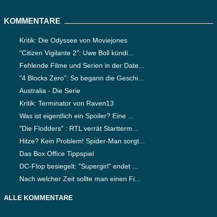
KOMMENTARE
Kritik: Die Odyssee von Moviejones
"Citizen Vigilante 2": Uwe Boll kündi...
Fehlende Filme und Serien in der Date...
"4 Blocks Zero": So begann die Geschi...
Australia - Die Serie
Kritik: Terminator von Raven13
Was ist eigentlich ein Spoiler? Eine ...
"Die Flodders" : RTL verrät Startterm...
Hitze? Kein Problem! Spider-Man sorgt...
Das Box Office Tippspiel
DC-Flop besiegelt: "Supergirl" endet ...
Nach welcher Zeit sollte man einen Fi...
ALLE KOMMENTARE