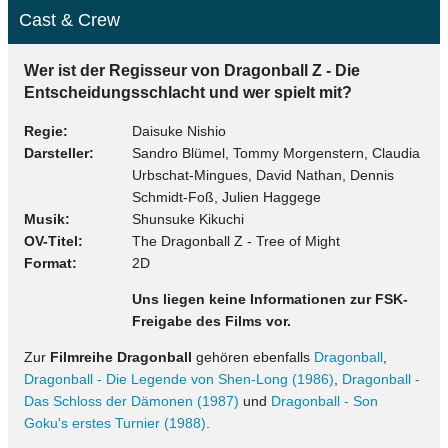
Cast & Crew
Wer ist der Regisseur von Dragonball Z - Die
Entscheidungsschlacht und wer spielt mit?
Regie
Daisuke Nishio
Darsteller
Sandro Blümel, Tommy Morgenstern, Claudia
Urbschat-Mingues, David Nathan, Dennis
Schmidt-Foß, Julien Haggege
Musik
Shunsuke Kikuchi
OV-Titel
The Dragonball Z - Tree of Might
Format
2D
Uns liegen keine Informationen zur FSK-
Freigabe des Films vor.
Zur
Filmreihe Dragonball
gehören ebenfalls
Dragonball
,
Dragonball - Die Legende von Shen-Long (1986)
,
Dragonball -
Das Schloss der Dämonen (1987)
und
Dragonball - Son
Goku's erstes Turnier (1988)
.