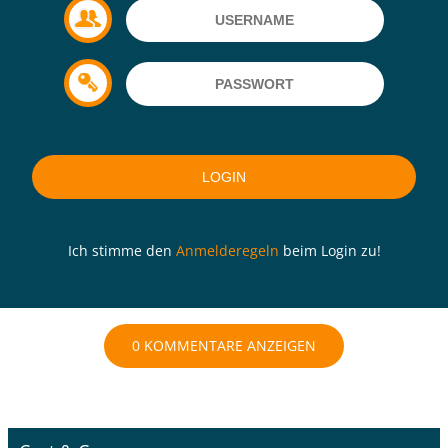
Ich stimme den
Anmelderegeln
beim Login zu!
0 KOMMENTARE ANZEIGEN