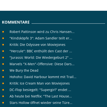
KOMMENTARE
Robert Pattinson wird zu Chris Hansen...
"Kindsköpfe 3": Adam Sandler teilt er...
Kritik: Die Odyssee von Moviejones
"Hercule": BBC enthüllt den Cast der ...
"Jurassic World: Die Wiedergeburt 2" ...
Marvels "X-Men"-Offensive: Diese Dars...
We Bury the Dead
Hohoho: David Harbour kommt mit Trail...
Kritik: Ice Cream Man von Moviejones
DC-Flop besiegelt: "Supergirl" endet ...
Ab heute bei Netflix: "The Last House...
Stars Hollow öffnet wieder seine Türe...