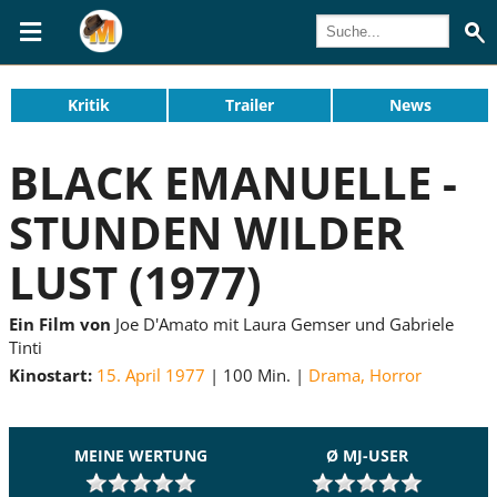
Kritik
Trailer
News
BLACK EMANUELLE -
STUNDEN WILDER
LUST (1977)
Ein Film von
Joe D'Amato mit Laura Gemser und Gabriele
Tinti
Kinostart:
15. April 1977
100 Min.
Drama
,
Horror
MEINE WERTUNG
Ø MJ-USER