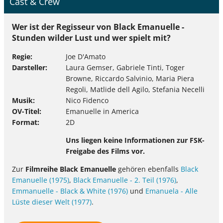
Cast & Crew
Wer ist der Regisseur von Black Emanuelle -
Stunden wilder Lust und wer spielt mit?
Regie
Joe D'Amato
Darsteller
Laura Gemser, Gabriele Tinti, Toger
Browne, Riccardo Salvinio, Maria Piera
Regoli, Matlide dell Agilo, Stefania Necelli
Musik
Nico Fidenco
OV-Titel
Emanuelle in America
Format
2D
Uns liegen keine Informationen zur FSK-
Freigabe des Films vor.
Zur
Filmreihe Black Emanuelle
gehören ebenfalls
Black
Emanuelle (1975)
,
Black Emanuelle - 2. Teil (1976)
,
Emmanuelle - Black & White (1976)
und
Emanuela - Alle
Lüste dieser Welt (1977)
.