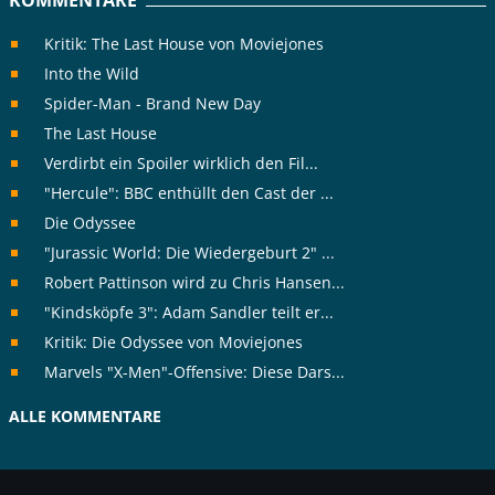
KOMMENTARE
Kritik: The Last House von Moviejones
Into the Wild
Spider-Man - Brand New Day
The Last House
Verdirbt ein Spoiler wirklich den Fil...
"Hercule": BBC enthüllt den Cast der ...
Die Odyssee
"Jurassic World: Die Wiedergeburt 2" ...
Robert Pattinson wird zu Chris Hansen...
"Kindsköpfe 3": Adam Sandler teilt er...
Kritik: Die Odyssee von Moviejones
Marvels "X-Men"-Offensive: Diese Dars...
ALLE KOMMENTARE