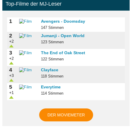
Top-Filme der MJ-Leser
1
Avengers - Doomsday
147 Stimmen
2
Jumanji - Open World
+2
123 Stimmen
3
The End of Oak Street
+2
122 Stimmen
4
Clayface
+3
118 Stimmen
5
Everytime
+1
114 Stimmen
DER MOVIEMETER