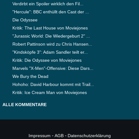
Verdirbt ein Spoiler wirklich den Fil...
"Hercule": BBC enthüllt den Cast der ...
Die Odyssee
Kritik: The Last House von Moviejones
"Jurassic World: Die Wiedergeburt 2" ...
Robert Pattinson wird zu Chris Hansen...
"Kindsköpfe 3": Adam Sandler teilt er...
Kritik: Die Odyssee von Moviejones
Marvels "X-Men"-Offensive: Diese Dars...
We Bury the Dead
Hohoho: David Harbour kommt mit Trail...
Kritik: Ice Cream Man von Moviejones
ALLE KOMMENTARE
-
-
Impressum
AGB
Datenschutzerklärung