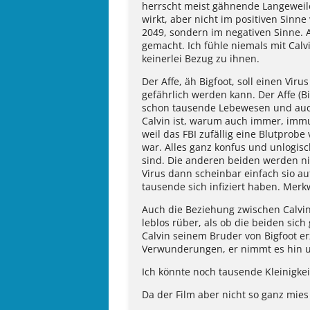
herrscht meist gähnende Langeweile
wirkt, aber nicht im positiven Sinn
2049, sondern im negativen Sinne. A
gemacht. Ich fühle niemals mit Calv
keinerlei Bezug zu ihnen.
Der Affe, äh Bigfoot, soll einen Vir
gefährlich werden kann. Der Affe (B
schon tausende Lebewesen und auc
Calvin ist, warum auch immer, imm
weil das FBI zufällig eine Blutprobe 
war. Alles ganz konfus und unlogisc
sind. Die anderen beiden werden nic
Virus dann scheinbar einfach sio a
tausende sich infiziert haben. Merk
Auch die Beziehung zwischen Calvi
leblos rüber, als ob die beiden sich
Calvin seinem Bruder von Bigfoot e
Verwunderungen, er nimmt es hin u
Ich könnte noch tausende Kleinigkei
Da der Film aber nicht so ganz mies