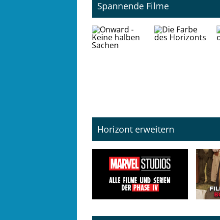
Spannende Filme
Horizont erweitern