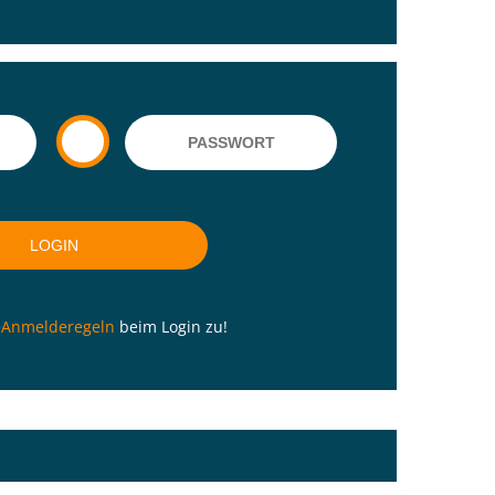
n
Anmelderegeln
beim Login zu!