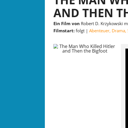
AND THEN TH
Ein Film von
Robert D. Krzykowski mi
Filmstart:
folgt
Abenteuer
,
Drama
,