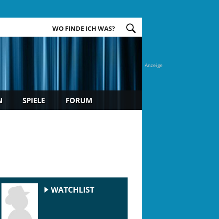
WO FINDE ICH WAS?
Anzeige
N
SPIELE
FORUM
WATCHLIST