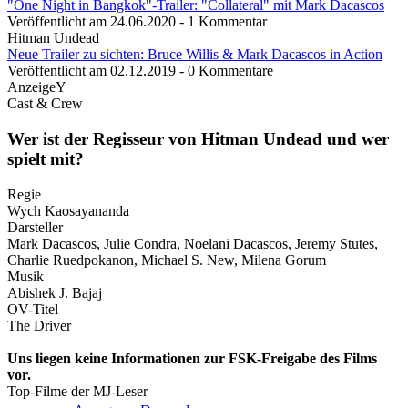
"One Night in Bangkok"-Trailer: "Collateral" mit Mark Dacascos
Veröffentlicht am 24.06.2020 - 1 Kommentar
Hitman Undead
Neue Trailer zu sichten: Bruce Willis & Mark Dacascos in Action
Veröffentlicht am 02.12.2019 - 0 Kommentare
AnzeigeY
Cast & Crew
Wer ist der Regisseur von Hitman Undead und wer
spielt mit?
Regie
Wych Kaosayananda
Darsteller
Mark Dacascos, Julie Condra, Noelani Dacascos, Jeremy Stutes,
Charlie Ruedpokanon, Michael S. New, Milena Gorum
Musik
Abishek J. Bajaj
OV-Titel
The Driver
Uns liegen keine Informationen zur FSK-Freigabe des Films
vor.
Top-Filme der MJ-Leser