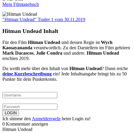
Mein Filmtagebuch
"Hitman Undead" Trailer 1
vom 30.11.2019
Hitman Undead Inhalt
Für den Film
Hitman Undead
und dessen Regie ist
Wych
Kaosayananda
verantwortlich. Zu den Darstellern im Film gehören
Mark Dacascos
,
Julie Condra
und andere.
Hitman Undead
erschien 2019.
Du weißt mehr über den Inhalt von
Hitman Undead
? Dann reiche
deine Kurzbeschreibung
ein! Jede Inhaltsangabe bringt bis zu 50
Punkte für dein Punktekonto.
Ich stimme den
Anmelderegeln
beim Login zu!
0 Kommentare anzeigen
Hitman Undead