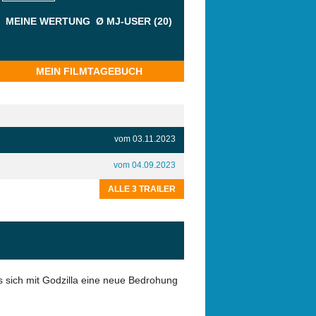
MEINE WERTUNG
Ø MJ-USER (20)
MEIN FILMTAGEBUCH
vom 03.11.2023
vom 04.09.2023
ALLE 3 TRAILER
ls sich mit Godzilla eine neue Bedrohung