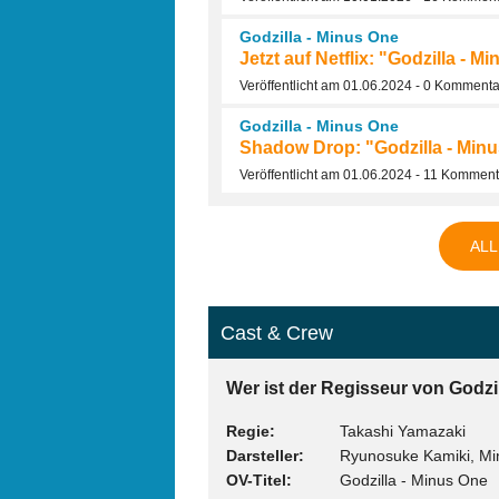
Godzilla - Minus One
Jetzt auf Netflix: "Godzilla - 
Veröffentlicht am 01.06.2024 - 0 Komment
Godzilla - Minus One
Shadow Drop: "Godzilla - Minus
Veröffentlicht am 01.06.2024 - 11 Kommen
ALL
Cast & Crew
Wer ist der Regisseur von Godzil
Regie
Takashi Yamazaki
Darsteller
Ryunosuke Kamiki, Mi
OV-Titel
Godzilla - Minus One