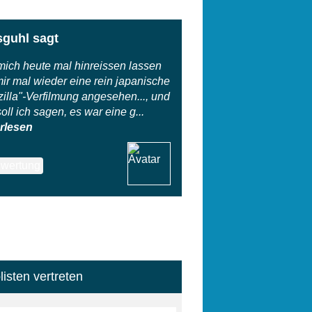
guhl sagt
ich heute mal hinreissen lassen
ir mal wieder eine rein japanische
illa"-Verfilmung angesehen..., und
oll ich sagen, es war eine g...
rlesen
listen vertreten