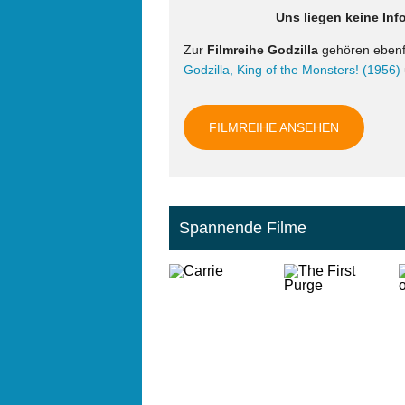
Uns liegen keine Inf
Zur
Filmreihe Godzilla
gehören ebenf
Godzilla, King of the Monsters! (1956)
FILMREIHE ANSEHEN
Spannende Filme