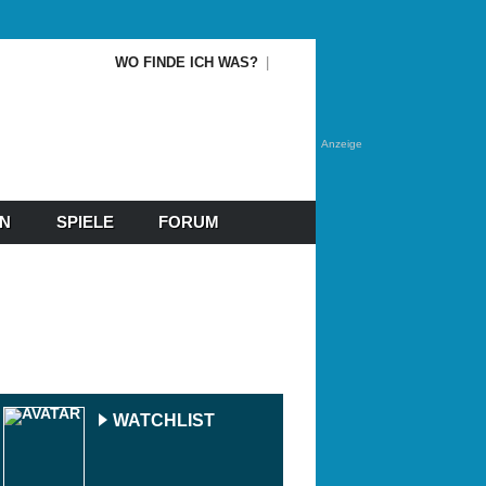
WO FINDE ICH WAS?
Anzeige
EN
SPIELE
FORUM
WATCHLIST