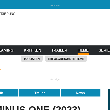
Anzeige
TRIERUNG
EAMING
KRITIKEN
TRAILER
FILME
SERI
TOPLISTEN
ERFOLGREICHSTE FILME
ONE
Anzeige
tik
Trailer
News
MINUS ONE (2023)