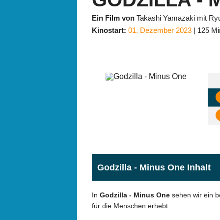
Ein Film von
Takashi Yamazaki mit Ry
Kinostart:
01. Dezember 2023
125 Mi
Godzilla - Minus One Inhalt
In
Godzilla - Minus One
sehen wir ein b
für die Menschen erhebt.