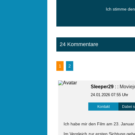
Ich stimme de
24 Kommentare
1
2
Sleeper29
: : Movie
24.01.2026 07:55 Uhr
Kontakt
Dabei s
Ich habe mir den Film am 23. Januar
Im Vergleich zur ersten Sichtung geh