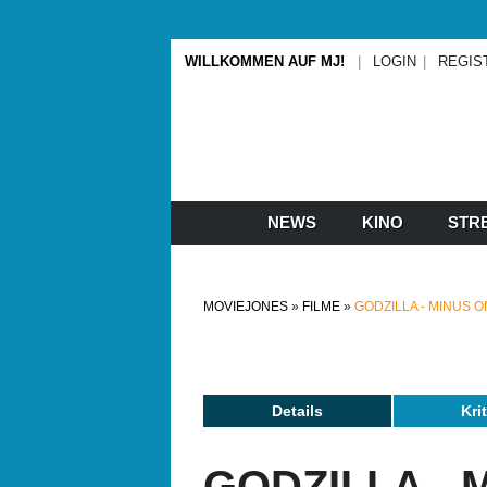
WILLKOMMEN AUF MJ!
LOGIN
REGIS
NEWS
KINO
STR
MOVIEJONES
FILME
GODZILLA - MINUS 
Details
Kri
GODZILLA - 