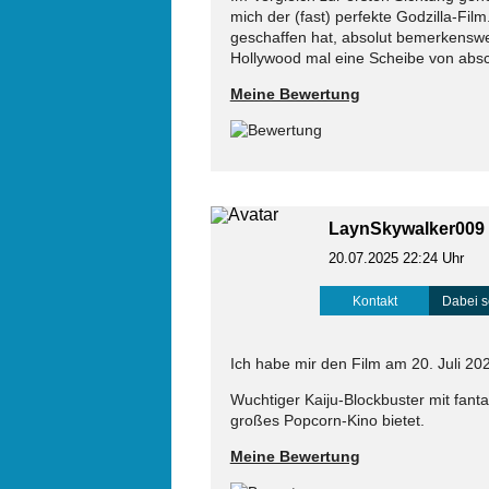
mich der (fast) perfekte Godzilla-Fi
geschaffen hat, absolut bemerkenswe
Hollywood mal eine Scheibe von abs
Meine Bewertung
LaynSkywalker009
20.07.2025 22:24 Uhr
Kontakt
Dabei s
Ich habe mir den Film am 20. Juli 20
Wuchtiger Kaiju-Blockbuster mit fanta
großes Popcorn-Kino bietet.
Meine Bewertung