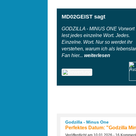
MD02GEIST sagt
GODZILLA - MINUS ONE Vorwort B
lest jedes einzelne Wort. Jedes.
Einzelne. Wort. Nur so werdet ihr
verstehen, warum ich als lebensla
Fan hier...
weiterlesen
Godzilla - Minus One
Perfektes Datum: "Godzilla Min
Veröffentlicht am 10.01.2026 - 16 Kommen