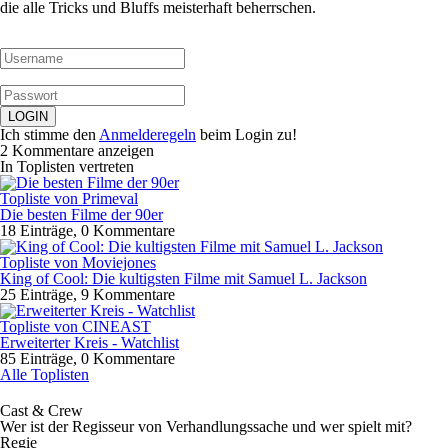
die alle Tricks und Bluffs meisterhaft beherrschen.
Ich stimme den
Anmelderegeln
beim Login zu!
2 Kommentare anzeigen
In Toplisten vertreten
Topliste von Primeval
Die besten Filme der 90er
18 Einträge, 0 Kommentare
Topliste von Moviejones
King of Cool: Die kultigsten Filme mit Samuel L. Jackson
25 Einträge, 9 Kommentare
Topliste von CINEAST
Erweiterter Kreis - Watchlist
85 Einträge, 0 Kommentare
Alle Toplisten
Cast & Crew
Wer ist der Regisseur von Verhandlungssache und wer spielt mit?
Regie