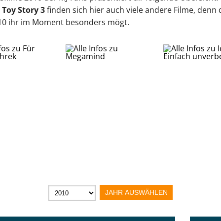
d
Toy Story 3
finden sich hier auch viele andere Filme, denn 
010 ihr im Moment besonders mögt.