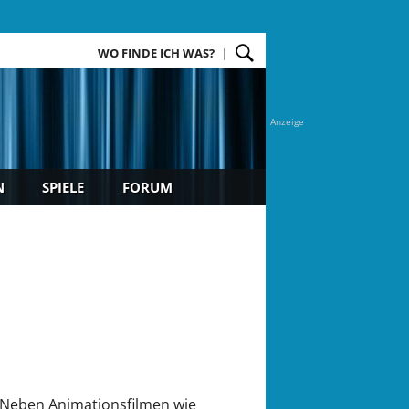
WO FINDE ICH WAS?
Anzeige
N
SPIELE
FORUM
Neben Animationsfilmen wie