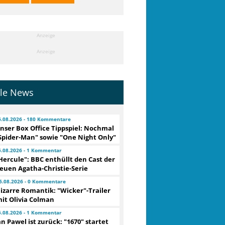
Anzeige
Anzeige
lle News
6.08.2026 - 180 Kommentare
nser Box Office Tippspiel: Nochmal
Spider-Man" sowie "One Night Only"
5.08.2026 - 1 Kommentar
Hercule": BBC enthüllt den Cast der
euen Agatha-Christie-Serie
5.08.2026 - 0 Kommentare
izarre Romantik: "Wicker"-Trailer
it Olivia Colman
5.08.2026 - 1 Kommentar
an Pawel ist zurück: "1670" startet