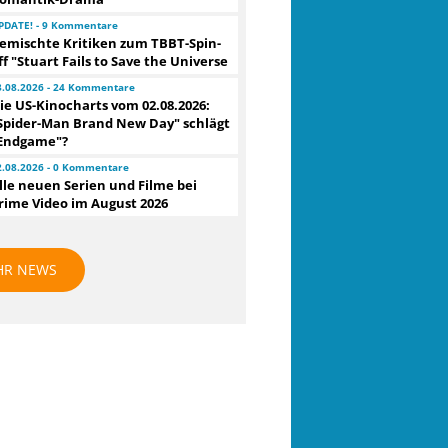
PDATE! - 9 Kommentare
emischte Kritiken zum TBBT-Spin-
ff "Stuart Fails to Save the Universe
3.08.2026 - 24 Kommentare
ie US-Kinocharts vom 02.08.2026:
Spider-Man Brand New Day" schlägt
Endgame"?
2.08.2026 - 0 Kommentare
lle neuen Serien und Filme bei
rime Video im August 2026
HR NEWS