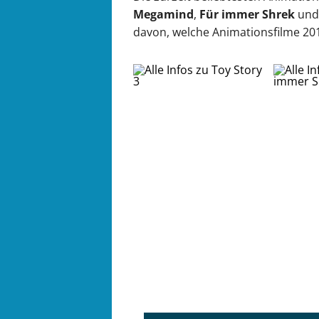
Megamind
,
Für immer Shrek
un
davon, welche Animationsfilme 2