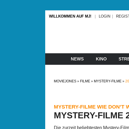
WILLKOMMEN AUF MJ!
LOGIN
REGIS
NEWS
KINO
STR
MOVIEJONES
FILME
MYSTERY-FILME
2
MYSTERY-FILME WIE DON’T
MYSTERY-FILME 
Die zurzeit beliebtesten Mystery-Fil