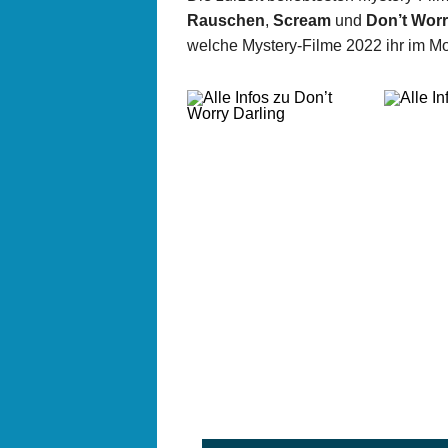
Rauschen
,
Scream
und
Don’t Worr
welche Mystery-Filme 2022 ihr im M