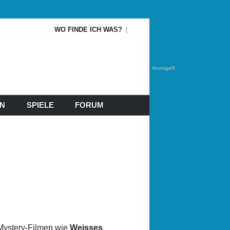
WO FINDE ICH WAS?
AnzeigeR
EN
SPIELE
FORUM
ystery-Filmen wie
Weisses