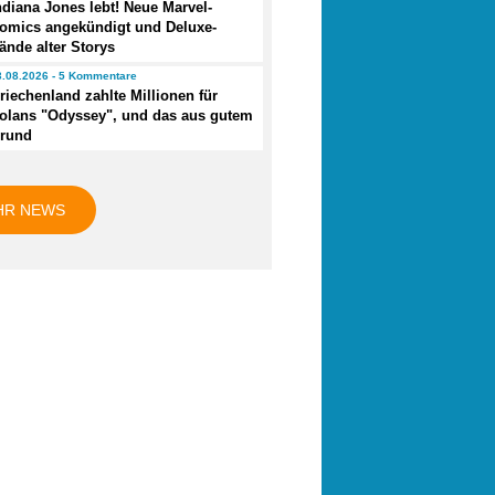
ndiana Jones lebt! Neue Marvel-
omics angekündigt und Deluxe-
ände alter Storys
3.08.2026 - 5 Kommentare
riechenland zahlte Millionen für
olans "Odyssey", und das aus gutem
rund
HR NEWS