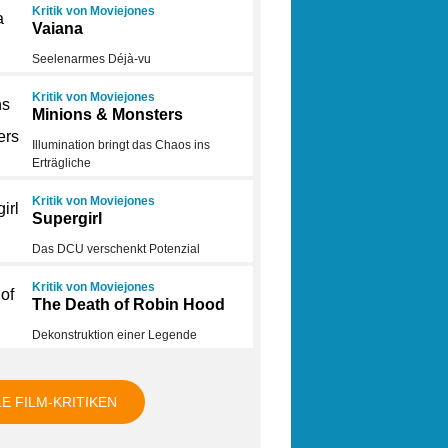
Kritik von Moviejones
Vaiana
Seelenarmes Déjà-vu
Kritik von Moviejones
Minions & Monsters
Illumination bringt das Chaos ins
Erträgliche
Kritik von Moviejones
Supergirl
Das DCU verschenkt Potenzial
Kritik von Moviejones
The Death of Robin Hood
Dekonstruktion einer Legende
LE FILM-KRITIKEN