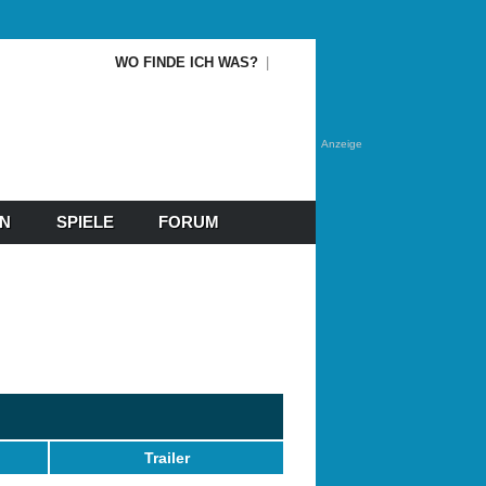
WO FINDE ICH WAS?
Anzeige
EN
SPIELE
FORUM
Trailer