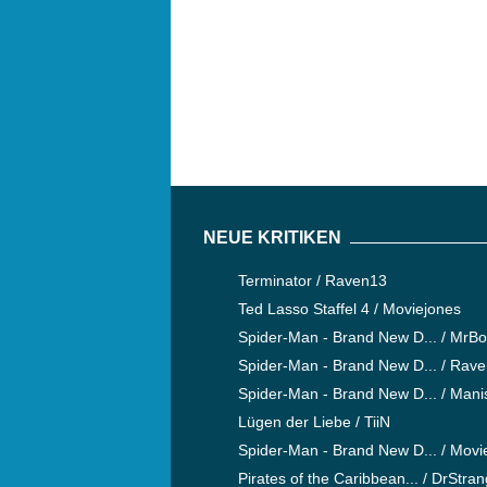
NEUE KRITIKEN
Terminator / Raven13
Ted Lasso Staffel 4 / Moviejones
Spider-Man - Brand New D... / MrB
Spider-Man - Brand New D... / Rav
Spider-Man - Brand New D... / Mani
Lügen der Liebe / TiiN
Spider-Man - Brand New D... / Movi
Pirates of the Caribbean... / DrStra