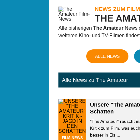
NEWS ZUM FILM
THE AMA
Alle bisherigen
The Amateur
News ch
weiteren Kino- und TV-Filmen findest
ALLE NEWS
Alle News zu The Amateur
Unsere "The Amateu
Schatten
"The Amateur" rauscht in
Kritik zum Film, was euc
besser in Eis ...
FILM-NEWS