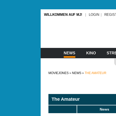
WILLKOMMEN AUF MJ!
LOGIN
REGIS
NEWS
KINO
STR
MOVIEJONES
NEWS
THE AMATEUR
The Amateur
News