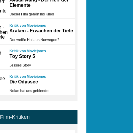
Elemente
Dieser Film gehört ins Kino!
Kritik von Moviejones
Kraken - Erwachen der Tiefe
Der weiße Hai aus Norwegen?
Kritik von Moviejones
Toy Story 5
Jessies Story
Kritik von Moviejones
Die Odyssee
Nolan hat uns geblendet
Film-Kritiken