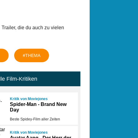
railer, die du auch zu vielen
#THEMA
le Film-Kritiken
Kritik von Moviejones
Spider-Man - Brand New
Day
Beste Spidey-Film aller Zeiten
Kritik von Moviejones
Avatar Aang - Der Herr der