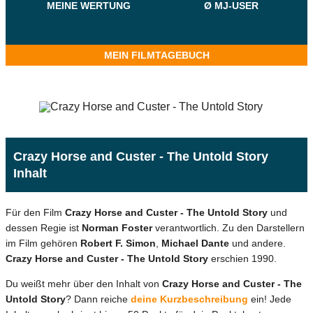
MEINE WERTUNG
Ø MJ-USER
MEIN FILMTAGEBUCH
Crazy Horse and Custer - The Untold Story
Inhalt
Für den Film
Crazy Horse and Custer - The Untold Story
und
dessen Regie ist
Norman Foster
verantwortlich. Zu den Darstellern
im Film gehören
Robert F. Simon
,
Michael Dante
und andere.
Crazy Horse and Custer - The Untold Story
erschien 1990.
Du weißt mehr über den Inhalt von
Crazy Horse and Custer - The
Untold Story
? Dann reiche
deine Kurzbeschreibung
ein! Jede