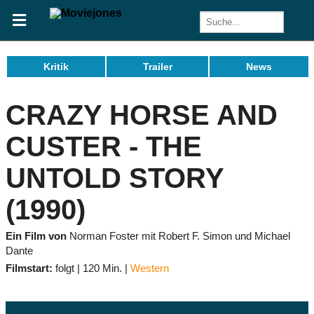
Kritik
Trailer
News
CRAZY HORSE AND
CUSTER - THE
UNTOLD STORY
(1990)
Ein Film von
Norman Foster mit Robert F. Simon und Michael
Dante
Filmstart:
folgt
120 Min.
Western