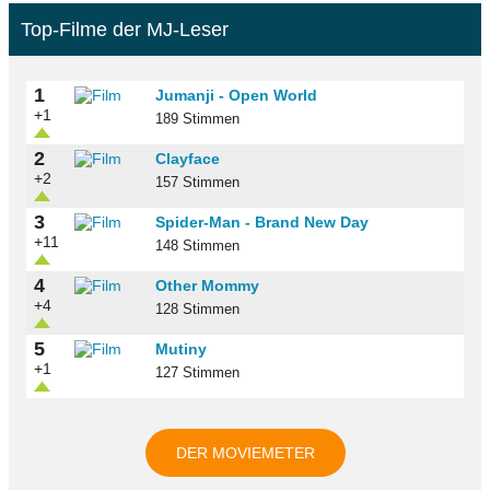
Top-Filme der MJ-Leser
1
Jumanji - Open World
+1
189 Stimmen
2
Clayface
+2
157 Stimmen
3
Spider-Man - Brand New Day
+11
148 Stimmen
4
Other Mommy
+4
128 Stimmen
5
Mutiny
+1
127 Stimmen
DER MOVIEMETER