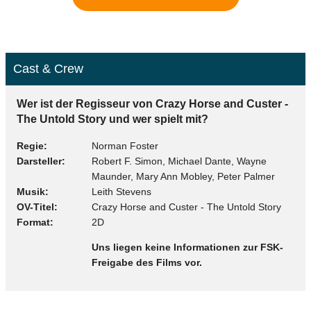
Cast & Crew
Wer ist der Regisseur von Crazy Horse and Custer -
The Untold Story und wer spielt mit?
Regie
Norman Foster
Darsteller
Robert F. Simon, Michael Dante, Wayne
Maunder, Mary Ann Mobley, Peter Palmer
Musik
Leith Stevens
OV-Titel
Crazy Horse and Custer - The Untold Story
Format
2D
Uns liegen keine Informationen zur FSK-
Freigabe des Films vor.