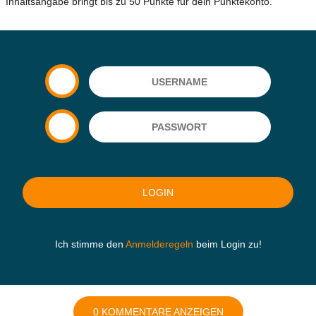
Inhaltsangabe bringt bis zu 50 Punkte für dein Punktekonto.
Ich stimme den
Anmelderegeln
beim Login zu!
0 KOMMENTARE ANZEIGEN