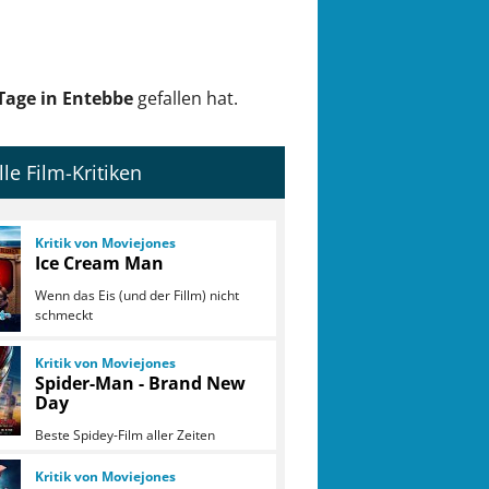
Tage in Entebbe
gefallen hat.
lle Film-Kritiken
Kritik von Moviejones
Ice Cream Man
Wenn das Eis (und der Fillm) nicht
schmeckt
Kritik von Moviejones
Spider-Man - Brand New
Day
Beste Spidey-Film aller Zeiten
Kritik von Moviejones