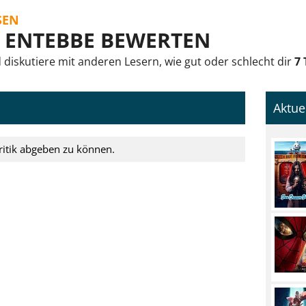
SEN
N ENTEBBE BEWERTEN
iskutiere mit anderen Lesern, wie gut oder schlecht dir
7 
Aktue
ritik abgeben zu können.