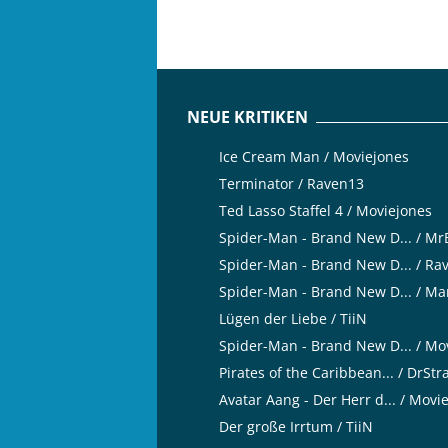
NEUE KRITIKEN
Ice Cream Man / Moviejones
Terminator / Raven13
Ted Lasso Staffel 4 / Moviejones
Spider-Man - Brand New D... / M
Spider-Man - Brand New D... / Ra
Spider-Man - Brand New D... / Ma
Lügen der Liebe / TiiN
Spider-Man - Brand New D... / Mo
Pirates of the Caribbean... / DrSt
Avatar Aang - Der Herr d... / Movi
Der große Irrtum / TiiN