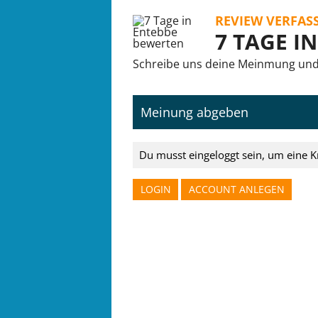
REVIEW VERFAS
7 TAGE I
Schreibe uns deine Meinmung und d
Meinung abgeben
Du musst eingeloggt sein, um eine K
LOGIN
ACCOUNT ANLEGEN