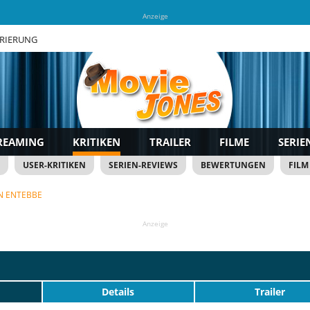
Anzeige
TRIERUNG
REAMING
KRITIKEN
TRAILER
FILME
SERIE
USER-KRITIKEN
SERIEN-REVIEWS
BEWERTUNGEN
FILM
IN ENTEBBE
Anzeige
Details
Trailer