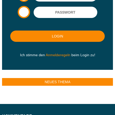
Ich stimme den
Anmelderegeln
beim Login zu!
NEUES THEMA