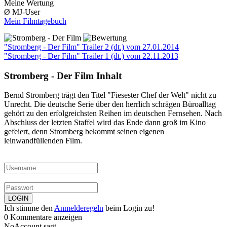
Meine Wertung
Ø MJ-User
Mein Filmtagebuch
"Stromberg - Der Film" Trailer 2 (dt.)
vom 27.01.2014
"Stromberg - Der Film" Trailer 1 (dt.)
vom 22.11.2013
Stromberg - Der Film Inhalt
Bernd Stromberg trägt den Titel "Fiesester Chef der Welt" nicht zu
Unrecht. Die deutsche Serie über den herrlich schrägen Büroalltag
gehört zu den erfolgreichsten Reihen im deutschen Fernsehen. Nach
Abschluss der letzten Staffel wird das Ende dann groß im Kino
gefeiert, denn Stromberg bekommt seinen eigenen
leinwandfüllenden Film.
Ich stimme den
Anmelderegeln
beim Login zu!
0 Kommentare anzeigen
NoAccount sagt