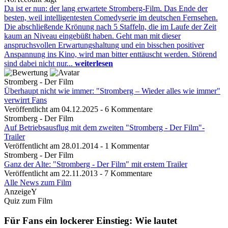
Da ist er nun: der lang erwartete Stromberg-Film. Das Ende der
besten, weil intelligentesten Comedyserie im deutschen Fernsehen.
Die abschließende Krönung nach 5 Staffeln, die im Laufe der Zeit
kaum an Niveau eingebüßt haben. Geht man mit dieser
anspruchsvollen Erwartungshaltung und ein bisschen positiver
Anspannung ins Kino, wird man bitter enttäuscht werden. Störend
sind dabei nicht nur...
weiterlesen
Stromberg - Der Film
Überhaupt nicht wie immer: "Stromberg – Wieder alles wie immer"
verwirrt Fans
Veröffentlicht am 04.12.2025 - 6 Kommentare
Stromberg - Der Film
Auf Betriebsausflug mit dem zweiten "Stromberg - Der Film"-
Trailer
Veröffentlicht am 28.01.2014 - 1 Kommentar
Stromberg - Der Film
Ganz der Alte: "Stromberg - Der Film" mit erstem Trailer
Veröffentlicht am 22.11.2013 - 7 Kommentare
Alle News zum Film
AnzeigeY
Quiz zum Film
Für Fans ein lockerer Einstieg: Wie lautet