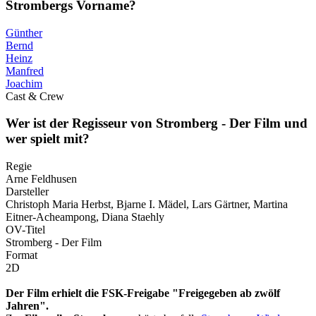
Strombergs Vorname?
Günther
Bernd
Heinz
Manfred
Joachim
Cast & Crew
Wer ist der Regisseur von Stromberg - Der Film und
wer spielt mit?
Regie
Arne Feldhusen
Darsteller
Christoph Maria Herbst, Bjarne I. Mädel, Lars Gärtner, Martina
Eitner-Acheampong, Diana Staehly
OV-Titel
Stromberg - Der Film
Format
2D
Der Film erhielt die FSK-Freigabe "Freigegeben ab zwölf
Jahren".