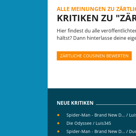
ALLE MEINUNGEN ZU ZÄRTLI
KRITIKEN ZU "ZÄ
Hier findest du alle veröffentlicht
hältst? Dann hinterlasse deine eige
ZÄRTLICHE COUSINEN BEWERTEN
NEUE KRITIKEN
Spider-Man - Brand New D... / Lu
Die Odyssee / Luis345
Spider-Man - Brand New D... / Du