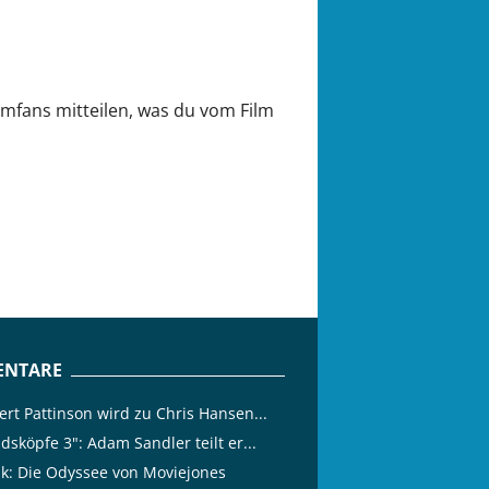
ilmfans mitteilen, was du vom Film
NTARE
ert Pattinson wird zu Chris Hansen...
dsköpfe 3": Adam Sandler teilt er...
tik: Die Odyssee von Moviejones