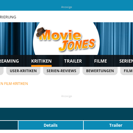
Anzeige
TRIERUNG
REAMING
KRITIKEN
TRAILER
FILME
SERIE
USER-KRITIKEN
SERIEN-REVIEWS
BEWERTUNGEN
FILM
N FILM-KRITIKEN
Anzeige
Details
Trailer