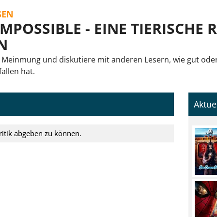
SEN
IMPOSSIBLE - EINE TIERISCHE
N
 Meinmung und diskutiere mit anderen Lesern, wie gut oder
allen hat.
Aktue
ritik abgeben zu können.