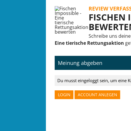
REVIEW VERFAS
FISCHEN 
BEWERTE
Schreibe uns deine
Eine tierische Rettungsaktion
gef
Meinung abgeben
Du musst eingeloggt sein, um eine K
LOGIN
ACCOUNT ANLEGEN