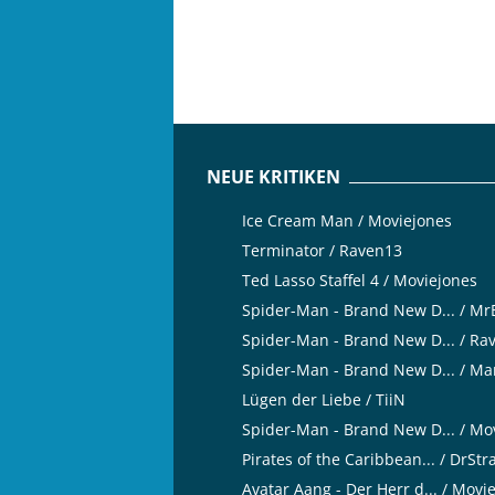
NEUE KRITIKEN
Ice Cream Man / Moviejones
Terminator / Raven13
Ted Lasso Staffel 4 / Moviejones
Spider-Man - Brand New D... / M
Spider-Man - Brand New D... / Ra
Spider-Man - Brand New D... / Ma
Lügen der Liebe / TiiN
Spider-Man - Brand New D... / Mo
Pirates of the Caribbean... / DrSt
Avatar Aang - Der Herr d... / Movi