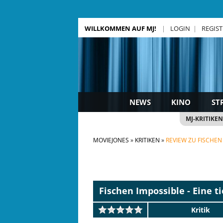
WILLKOMMEN AUF MJ!
LOGIN
REGIS
NEWS
KINO
ST
MJ-KRITIKEN
MOVIEJONES
KRITIKEN
REVIEW ZU FISCHEN
Fischen Impossible - Eine t
Kritik