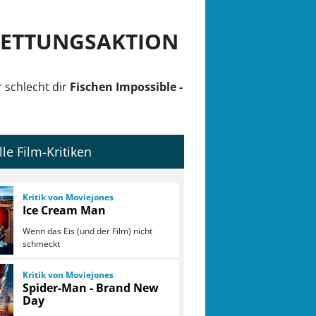
 RETTUNGSAKTION
 schlecht dir
Fischen Impossible -
lle Film-Kritiken
Kritik von Moviejones
Ice Cream Man
Wenn das Eis (und der Film) nicht
schmeckt
Kritik von Moviejones
Spider-Man - Brand New
Day