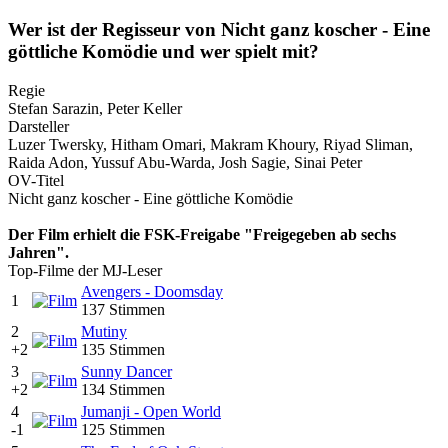
Wer ist der Regisseur von Nicht ganz koscher - Eine
göttliche Komödie und wer spielt mit?
Regie
Stefan Sarazin, Peter Keller
Darsteller
Luzer Twersky, Hitham Omari, Makram Khoury, Riyad Sliman,
Raida Adon, Yussuf Abu-Warda, Josh Sagie, Sinai Peter
OV-Titel
Nicht ganz koscher - Eine göttliche Komödie
Der Film erhielt die FSK-Freigabe "Freigegeben ab sechs
Jahren".
Top-Filme der MJ-Leser
Avengers - Doomsday
1
137 Stimmen
2
Mutiny
+2
135 Stimmen
3
Sunny Dancer
+2
134 Stimmen
4
Jumanji - Open World
-1
125 Stimmen