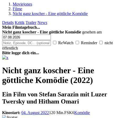
Moviejones
Filme
Nicht ganz koscher - Eine göttliche Komödie
Details
Kritik
Trailer
News
Mein Filmtagebuch...
Nicht ganz koscher - Eine göttliche Komödie
gesehen am
ReWatch
Reminder
nicht
öffentlich
Bitte logge dich ein...
Nicht ganz koscher - Eine
göttliche Komödie (2022)
Ein Film von
Stefan Sarazin mit Luzer
Twersky und Hitham Omari
Kinostart:
04. August 2022
120 Min.
FSK6
Komödie