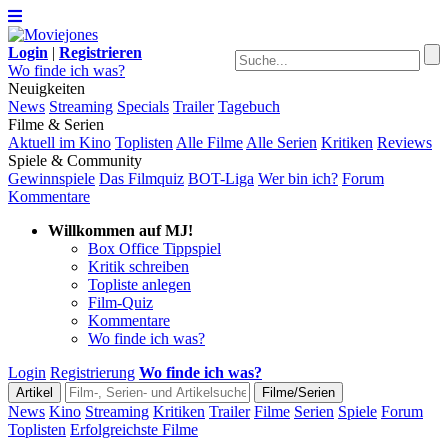
Login
|
Registrieren
Wo finde ich was?
Neuigkeiten
News
Streaming
Specials
Trailer
Tagebuch
Filme & Serien
Aktuell im Kino
Toplisten
Alle Filme
Alle Serien
Kritiken
Reviews
Spiele & Community
Gewinnspiele
Das Filmquiz
BOT-Liga
Wer bin ich?
Forum
Kommentare
Willkommen auf MJ!
Box Office Tippspiel
Kritik schreiben
Topliste anlegen
Film-Quiz
Kommentare
Wo finde ich was?
Login
Registrierung
Wo finde ich was?
News
Kino
Streaming
Kritiken
Trailer
Filme
Serien
Spiele
Forum
Toplisten
Erfolgreichste Filme