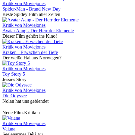
Kritik von Moviejones
Spider-Man - Brand New Day
Beste Spidey-Film aller Zeiten
Kritik von Moviejones
Avatar Aang - Der Herr der Elemente
Dieser Film gehört ins Kino!
Kritik von Moviejones
Kraken - Erwachen der Tiefe
Der weiße Hai aus Norwegen?
Kritik von Moviejones
Toy Story 5
Jessies Story
Kritik von Moviejones
Die Odyssee
Nolan hat uns geblendet
Neue Film-Kritiken
Kritik von Moviejones
Vaiana
Seelenarmes Déjà-vu