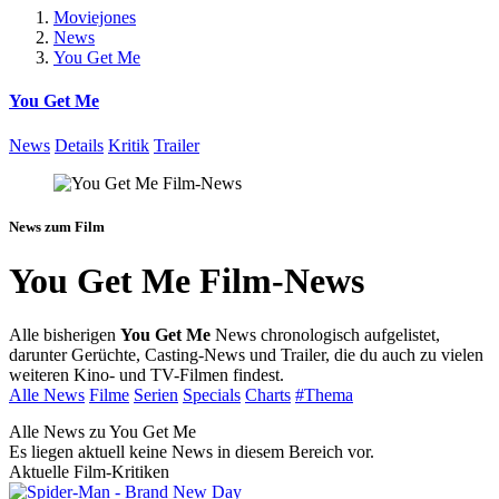
Moviejones
News
You Get Me
You Get Me
News
Details
Kritik
Trailer
News zum Film
You Get Me Film-News
Alle bisherigen
You Get Me
News chronologisch aufgelistet,
darunter Gerüchte, Casting-News und Trailer, die du auch zu vielen
weiteren Kino- und TV-Filmen findest.
Alle News
Filme
Serien
Specials
Charts
#Thema
Alle News zu You Get Me
Es liegen aktuell keine News in diesem Bereich vor.
Aktuelle Film-Kritiken