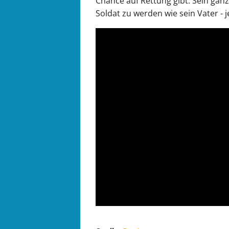
Chance auf Rettung gibt. Sein ganz
Soldat zu werden wie sein Vater - 