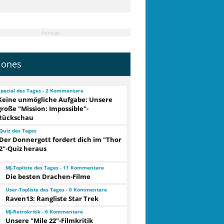
Anzeige
jones
Special des Tages - 2 Kommentare
Keine unmögliche Aufgabe: Unsere
große "Mission: Impossible"-
Rückschau
Quiz des Tages
Der Donnergott fordert dich im "Thor
2"-Quiz heraus
MJ-Topliste des Tages - 11 Kommentare
Die besten Drachen-Filme
User-Topliste des Tages - 0 Kommentare
Raven13: Rangliste Star Trek
MJ-Retrokritik - 6 Kommentare
Unsere "Mile 22"-Filmkritik