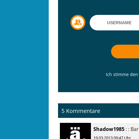
Ich stimme de
5 Kommentare
Shadow1985
: : Ba
19.03.2013 09:47 Uhr