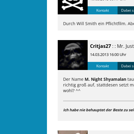
Kontakt
Dabei s
Durch Will Smith ein Pflichtfilm. A
Critjas27
: : Mr. Jus
14.03.2013 16:00 Uhr
Kontakt
Dabei s
Der Name
M. Night Shyamalan
tau
richtig groß auf, stattdesen setzt
wohl? ^^
Ich habe nie behauptet der Beste zu sei