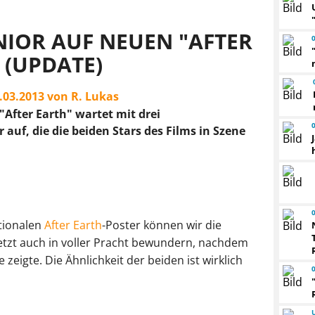
NIOR AUF NEUEN "AFTER
 (UPDATE)
9.03.2013 von R. Lukas
After Earth" wartet mit drei
 auf, die die beiden Stars des Films in Szene
ationalen
After Earth
-Poster können wir die
jetzt auch in voller Pracht bewundern, nachdem
e zeigte. Die Ähnlichkeit der beiden ist wirklich