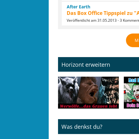
After Earth
Das Box Office Tippspiel zu "
Veröffentlicht am 31.05.2013 - 3 Kommen
M
Horizont erweitern
Was denkst du?