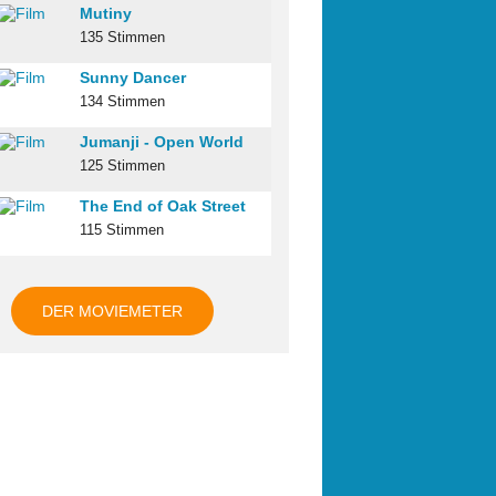
Mutiny
135 Stimmen
Sunny Dancer
134 Stimmen
Jumanji - Open World
125 Stimmen
The End of Oak Street
115 Stimmen
DER MOVIEMETER