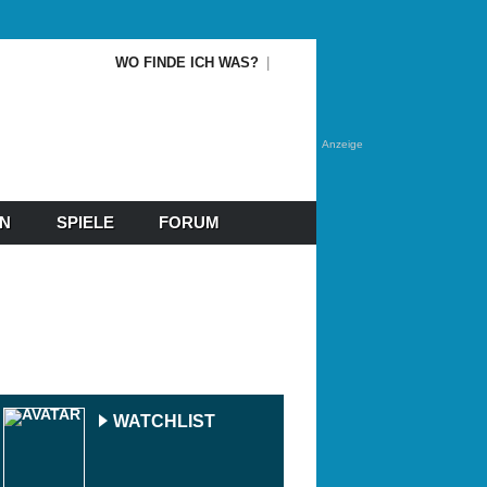
WO FINDE ICH WAS?
Anzeige
EN
SPIELE
FORUM
WATCHLIST