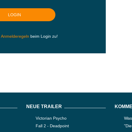
n
Anmelderegeln
beim Login zu!
NEUE TRAILER
KOMME
Victorian Psycho
Was 
Fall 2 - Deadpoint
"Die