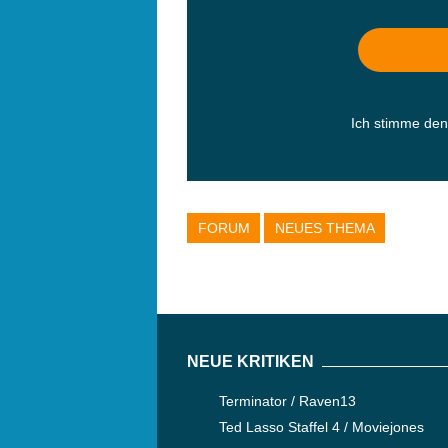
Ich stimme de
FORUM
NEUES THEMA
NEUE KRITIKEN
Terminator / Raven13
Ted Lasso Staffel 4 / Moviejones