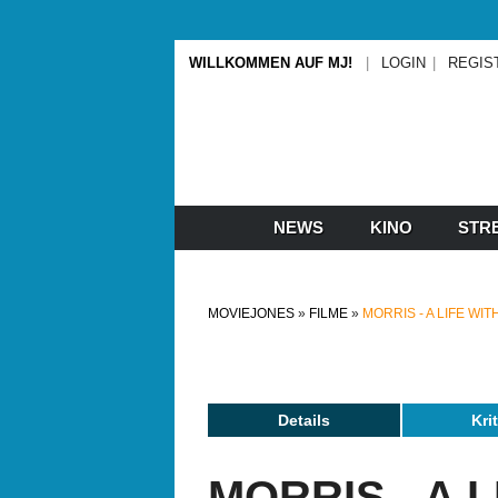
WILLKOMMEN AUF MJ!
LOGIN
REGIS
NEWS
KINO
STR
MOVIEJONES
FILME
MORRIS - A LIFE WI
Details
Kri
MORRIS - A 