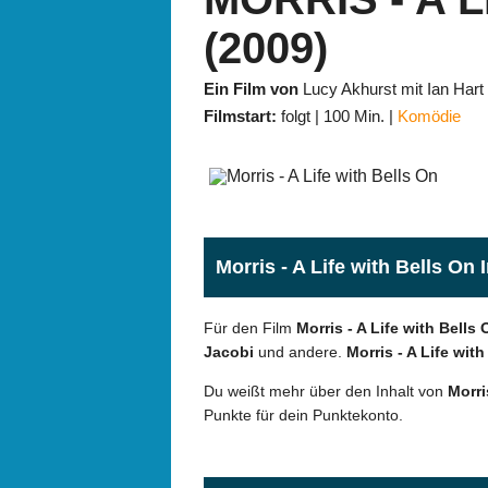
(2009)
Ein Film von
Lucy Akhurst mit Ian Hart
Filmstart:
folgt
100 Min.
Komödie
Morris - A Life with Bells On 
Für den Film
Morris - A Life with Bells 
Jacobi
und andere.
Morris - A Life wit
Du weißt mehr über den Inhalt von
Morri
Punkte für dein Punktekonto.