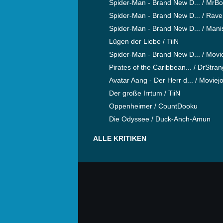
Spider-Man - Brand New D... / MrB
Spider-Man - Brand New D... / Rav
Spider-Man - Brand New D... / Mani
Lügen der Liebe / TiiN
Spider-Man - Brand New D... / Movi
Pirates of the Caribbean... / DrStra
Avatar Aang - Der Herr d... / Moviej
Der große Irrtum / TiiN
Oppenheimer / CountDooku
Die Odyssee / Duck-Anch-Amun
ALLE KRITIKEN