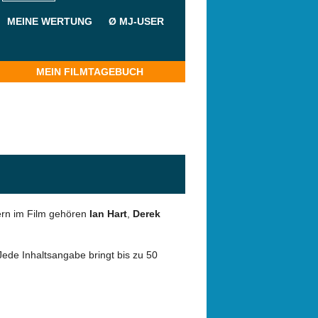
MEINE WERTUNG
Ø MJ-USER
MEIN FILMTAGEBUCH
lern im Film gehören
Ian Hart
,
Derek
Jede Inhaltsangabe bringt bis zu 50