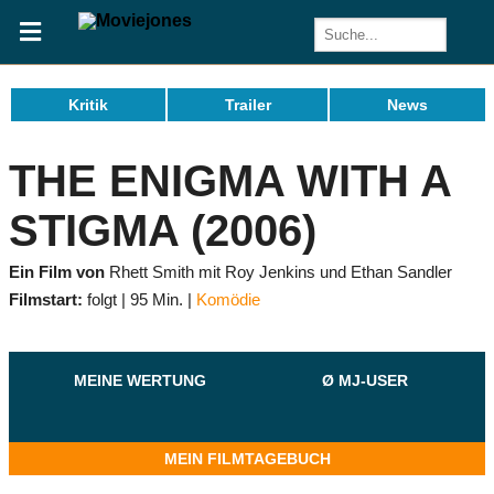
Kritik
Trailer
News
THE ENIGMA WITH A
STIGMA (2006)
Ein Film von
Rhett Smith mit Roy Jenkins und Ethan Sandler
Filmstart:
folgt
95 Min.
Komödie
MEINE WERTUNG
Ø MJ-USER
MEIN FILMTAGEBUCH