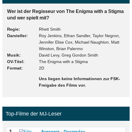
Wer ist der Regisseur von The Enigma with a Stigma
und wer spielt mit?
Regie
Rhett Smith
Darsteller
Roy Jenkins, Ethan Sandler, Taylor Negron,
Jennifer Elise Cox, Michael Naughton, Matt
Winston, Brian Palermo
Musik
David Levy, Greg Gordon Smith
OV-Titel
The Enigma with a Stigma
Format
2D
Uns liegen keine Informationen zur FSK-
Freigabe des Films vor.
Top-Filme der MJ-Leser
1
Avengers - Doomsday