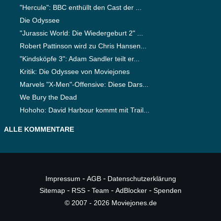
"Hercule": BBC enthüllt den Cast der ...
Die Odyssee
"Jurassic World: Die Wiedergeburt 2" ...
Robert Pattinson wird zu Chris Hansen...
"Kindsköpfe 3": Adam Sandler teilt er...
Kritik: Die Odyssee von Moviejones
Marvels "X-Men"-Offensive: Diese Dars...
We Bury the Dead
Hohoho: David Harbour kommt mit Trail...
ALLE KOMMENTARE
-
-
Impressum
AGB
Datenschutzerklärung
-
-
-
-
Sitemap
RSS
Team
AdBlocker
Spenden
© 2007 - 2026 Moviejones.de