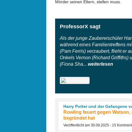
Mörder seinen Eltern, stellen muss.
ProfessorX sagt
Als der junge Zaubereischüler Harr
während eines Familientreffens mi
(Pam Ferris) verzaubert, flieht er
Onkels Vernon (Richard Griffiths) 
(Fiona Sha...
weiterlesen
Harry Potter und der Gefangene 
Rowling feuert gegen Watson,
begründet hat
Veröffentlicht am 30.09.2025 - 15 Kommen