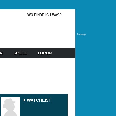
WO FINDE ICH WAS?
Anzeige
EN
SPIELE
FORUM
WATCHLIST