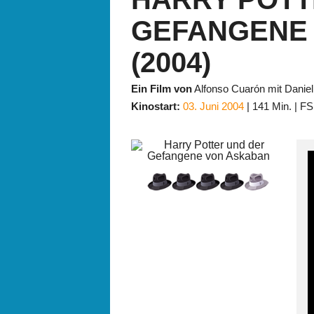
GEFANGENE
(2004)
Ein Film von
Alfonso Cuarón mit Danie
Kinostart:
03. Juni 2004
141 Min.
FS