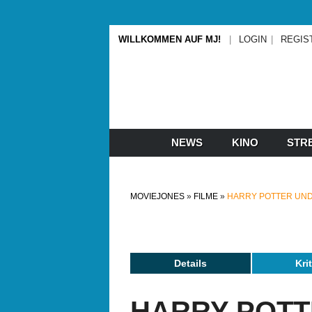
WILLKOMMEN AUF MJ!
LOGIN
REGIS
NEWS
KINO
STR
MOVIEJONES
FILME
HARRY POTTER UND
Details
Kri
HARRY POTT