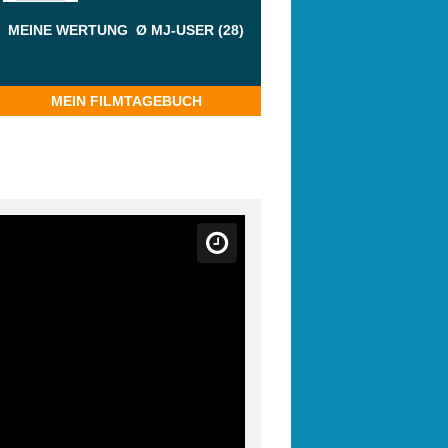
MEINE WERTUNG
Ø MJ-USER (28)
MEIN FILMTAGEBUCH