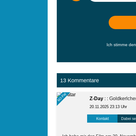
Ich stimme de
13 Kommentare
MJ-Pat
Z-Day
: : Goldkerlch
20.11.2025 23:13 Uhr
Kontakt
Dabei sei