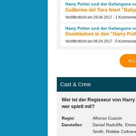
Harry Potter und der Gefangene 
Guillermo del Toro feiert "Baby
Veröffentlicht am 29.06.2017 - 1 Kommenta
Harry Potter und der Gefangene 
Dumbledore in den "Harry Potte
Veröffentlicht am 06.04.2017 - 5 Komment
ALL
Cast & Crew
Wer ist der Regisseur von Harr
wer spielt mit?
Regie
Alfonso Cuarón
Darsteller
Daniel Radcliffe, Em
Smith, Robbie Coltran