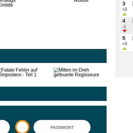
3
+2
4
-1
5
+3