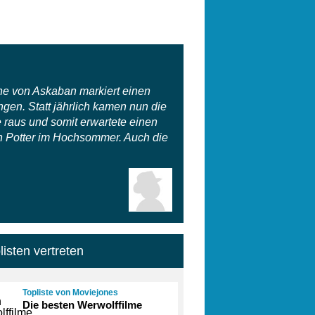
ne von Askaban markiert einen
gen. Statt jährlich kamen nun die
 raus und somit erwartete einen
in Potter im Hochsommer. Auch die
listen vertreten
Topliste von Moviejones
Die besten Werwolffilme