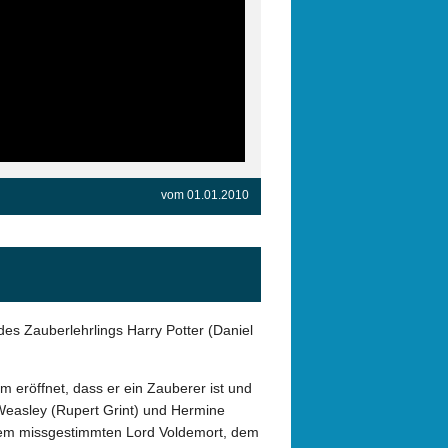
vom 01.01.2010
es Zauberlehrlings Harry Potter (Daniel
m eröffnet, dass er ein Zauberer ist und
Weasley (Rupert Grint) und Hermine
 dem missgestimmten Lord Voldemort, dem