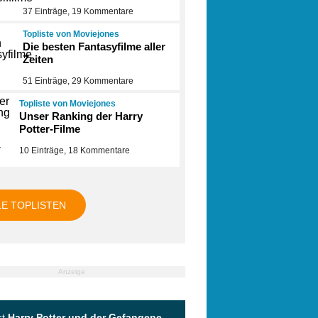
37 Einträge, 19 Kommentare
Topliste von Moviejones
Die besten Fantasyfilme aller
Zeiten
51 Einträge, 29 Kommentare
Topliste von Moviejones
Unser Ranking der Harry
Potter-Filme
10 Einträge, 18 Kommentare
LE TOPLISTEN
Anzeige
st
Harry Potter und der Gefangene