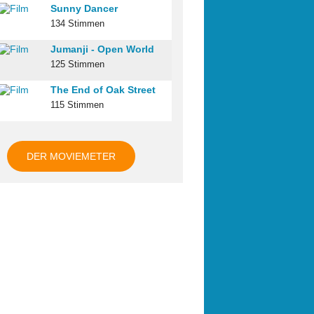
Sunny Dancer
134 Stimmen
Jumanji - Open World
125 Stimmen
The End of Oak Street
115 Stimmen
DER MOVIEMETER