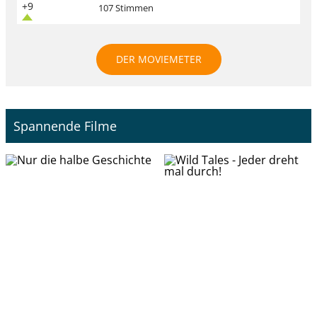
+9
107 Stimmen
DER MOVIEMETER
Spannende Filme