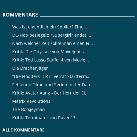
KOMMENTARE
Was ist eigentlich ein Spoiler? Eine ...
DC-Flop besiegelt: "Supergirl" endet ...
Nach welcher Zeit sollte man einen Fi...
Kritik: Die Odyssee von Moviejones
Kritik: Ted Lasso Staffel 4 von Movie...
Die Drachenjäger
"Die Flodders" : RTL verrät Startterm...
Fehlende Filme und Serien in der Date...
Kritik: Avatar Aang - Der Herr der El...
Matrix Revolutions
The Boogeyman
Kritik: Terminator von Raven13
ALLE KOMMENTARE