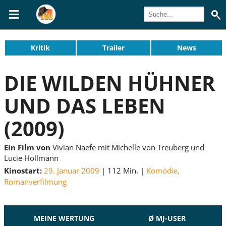
Kritik
Trailer
News
DIE WILDEN HÜHNER
UND DAS LEBEN
(2009)
Ein Film von
Vivian Naefe mit Michelle von Treuberg und
Lucie Hollmann
Kinostart:
29. Januar 2009
112 Min.
Komödie
,
Romanverfilmung
MEINE WERTUNG
Ø MJ-USER