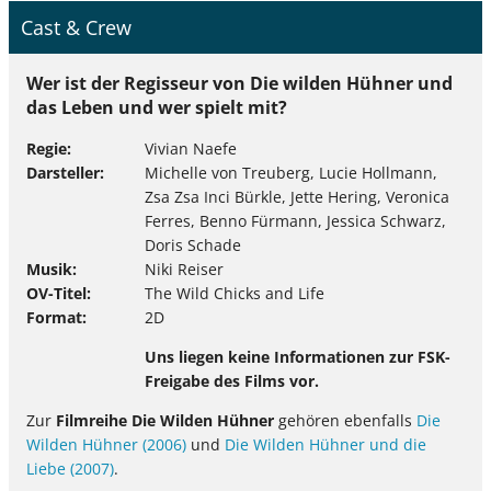
Cast & Crew
Wer ist der Regisseur von Die wilden Hühner und
das Leben und wer spielt mit?
Regie
Vivian Naefe
Darsteller
Michelle von Treuberg, Lucie Hollmann,
Zsa Zsa Inci Bürkle, Jette Hering, Veronica
Ferres, Benno Fürmann, Jessica Schwarz,
Doris Schade
Musik
Niki Reiser
OV-Titel
The Wild Chicks and Life
Format
2D
Uns liegen keine Informationen zur FSK-
Freigabe des Films vor.
Zur
Filmreihe Die Wilden Hühner
gehören ebenfalls
Die
Wilden Hühner (2006)
und
Die Wilden Hühner und die
Liebe (2007)
.