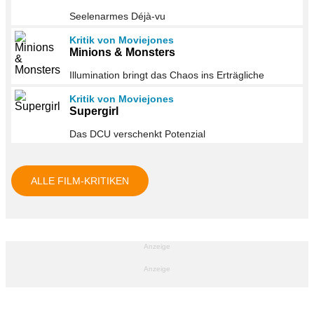
Seelenarmes Déjà-vu
Kritik von Moviejones
Minions & Monsters
Illumination bringt das Chaos ins Erträgliche
Kritik von Moviejones
Supergirl
Das DCU verschenkt Potenzial
ALLE FILM-KRITIKEN
Anzeige
Anzeige