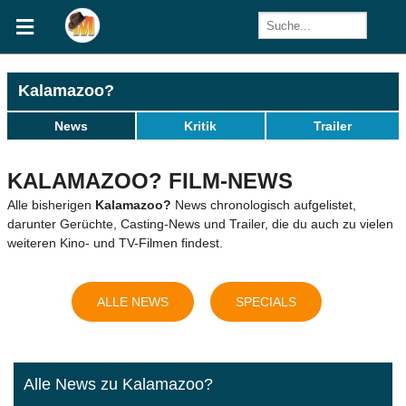
Kalamazoo?
News
Kritik
Trailer
KALAMAZOO? FILM-NEWS
Alle bisherigen
Kalamazoo?
News chronologisch aufgelistet,
darunter Gerüchte, Casting-News und Trailer, die du auch zu vielen
weiteren Kino- und TV-Filmen findest.
ALLE NEWS
SPECIALS
Alle News zu Kalamazoo?