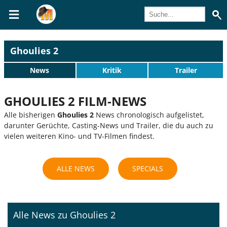
Ghoulies 2
News
Kritik
Trailer
GHOULIES 2 FILM-NEWS
Alle bisherigen
Ghoulies 2
News chronologisch aufgelistet,
darunter Gerüchte, Casting-News und Trailer, die du auch zu
vielen weiteren Kino- und TV-Filmen findest.
ALLE NEWS
SPECIALS
Alle News zu Ghoulies 2