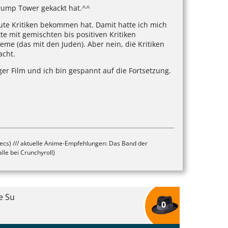
 Trump Tower gekackt hat.^^
gute Kritiken bekommen hat. Damit hatte ich mich
e mit gemischten bis positiven Kritiken
me (das mit den Juden). Aber nein, die Kritiken
acht.
ger Film und ich bin gespannt auf die Fortsetzung.
becs) /// aktuelle Anime-Empfehlungen: Das Band der
lle bei Crunchyroll)
e Su
0