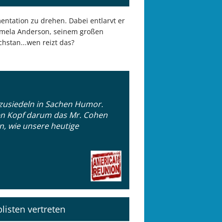
entation zu drehen. Dabei entlarvt er
Pamela Anderson, seinem großen
chstan...wen reizt das?
nzusiedeln in Sachen Humor.
den Kopf darum das Mr. Cohen
en, wie unsere heutige
plisten vertreten