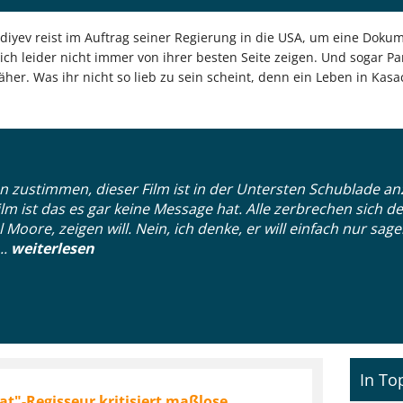
diyev reist im Auftrag seiner Regierung in die USA, um eine Dokum
ich leider nicht immer von ihrer besten Seite zeigen. Und sogar 
er. Was ihr nicht so lieb zu sein scheint, denn ein Leben in Kasa
n zustimmen, dieser Film ist in der Untersten Schublade a
m ist das es gar keine Message hat. Alle zerbrechen sich 
Moore, zeigen will. Nein, ich denke, er will einfach nur sag
..
weiterlesen
In To
t"-Regisseur kritisiert maßlose