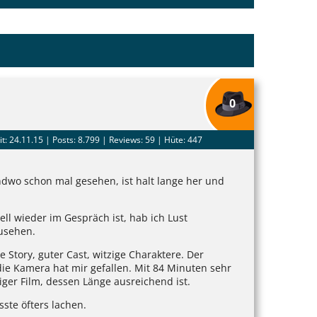
0
it: 24.11.15 |
Posts: 8.799
| Reviews: 59 | Hüte: 447
dwo schon mal gesehen, ist halt lange her und
ll wieder im Gespräch ist, hab ich Lust
usehen.
le Story, guter Cast, witzige Charaktere. Der
die Kamera hat mir gefallen. Mit 84 Minuten sehr
iger Film, dessen Länge ausreichend ist.
ste öfters lachen.