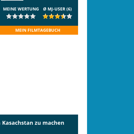
MEINE WERTUNG
Ø MJ-USER (6)
MEIN FILMTAGEBUCH
on Kasachstan zu machen