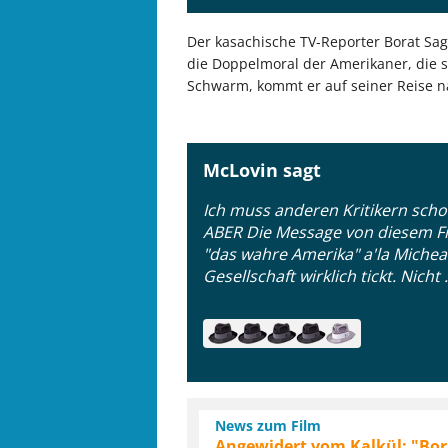
Der kasachische TV-Reporter Borat Sag
die Doppelmoral der Amerikaner, die s
Schwarm, kommt er auf seiner Reise näh
McLovin sagt
Ich muss anderen Kritikern scho
ABER Die Message von diesem Fil
"das wahre Amerika" a'la Micheal 
Gesellschaft wirklich tickt. Nicht .
News zum Film
Angewidert vom Kalkül: "Bora