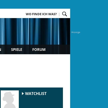
WO FINDE ICH WAS?
Anzeige
N
SPIELE
FORUM
WATCHLIST