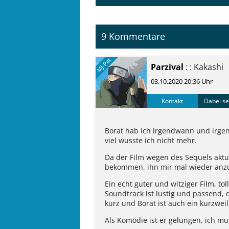
9 Kommentare
MJ-Pat
Parzival
: : Kakashi
03.10.2020 20:36 Uhr
Kontakt
Dabei se
Borat hab ich irgendwann und irgen
viel wusste ich nicht mehr.
Da der Film wegen des Sequels aktue
bekommen, ihn mir mal wieder anz
Ein echt guter und witziger Film, tol
Soundtrack ist lustig und passend, 
kurz und Borat ist auch ein kurzweil
Als Komödie ist er gelungen, ich mus