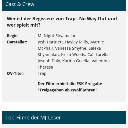
Cast & Crew
Wer ist der Regisseur von Trap - No Way Out und
wer spielt mit?
Regie
M. Night Shyamalan
Darsteller
Josh Hartnett, Hayley Mills, Marnie
McPhail, Vanessa Smythe, Saleka
Shyamalan, Kristi Woods, Cali Lorella,
Joseph Daly, Karina Grzella, Valentina
Theresa
OV-Titel
Trap
Der Film erhielt die FSK-Freigabe
"Freigegeben ab zwölf Jahren".
Top-Filme der MJ-Leser