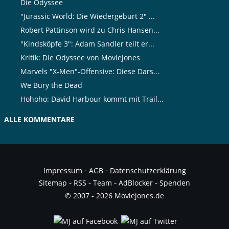
Die Odyssee
"Jurassic World: Die Wiedergeburt 2" ...
Robert Pattinson wird zu Chris Hansen...
"Kindsköpfe 3": Adam Sandler teilt er...
Kritik: Die Odyssee von Moviejones
Marvels "X-Men"-Offensive: Diese Dars...
We Bury the Dead
Hohoho: David Harbour kommt mit Trail...
ALLE KOMMENTARE
-
-
Impressum
AGB
Datenschutzerklärung
-
-
-
-
Sitemap
RSS
Team
AdBlocker
Spenden
© 2007 - 2026 Moviejones.de