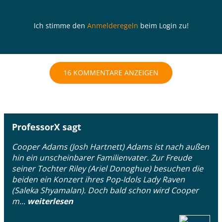
Ich stimme den
Anmelderegeln
beim Login zu!
16 KOMMENTARE ANZEIGEN
ProfessorX sagt
Cooper Adams (Josh Hartnett) Adams ist nach außen
hin ein unscheinbarer Familienvater. Zur Freude
seiner Tochter Riley (Ariel Donoghue) besuchen die
beiden ein Konzert ihres Pop-Idols Lady Raven
(Saleka Shyamalan). Doch bald schon wird Cooper
m...
weiterlesen