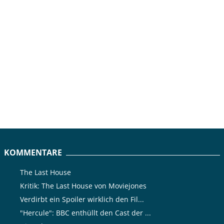
KOMMENTARE
The Last House
Kritik: The Last House von Moviejones
Verdirbt ein Spoiler wirklich den Fil...
"Hercule": BBC enthüllt den Cast der ...