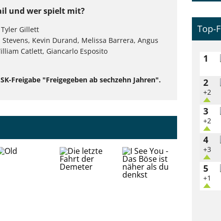
il und wer spielt mit?
Top-F
Tyler Gillett
Stevens, Kevin Durand, Melissa Barrera, Angus
illiam Catlett, Giancarlo Esposito
1
 FSK-Freigabe "Freigegeben ab sechzehn Jahren".
2
+2
3
+2
4
+3
5
+1