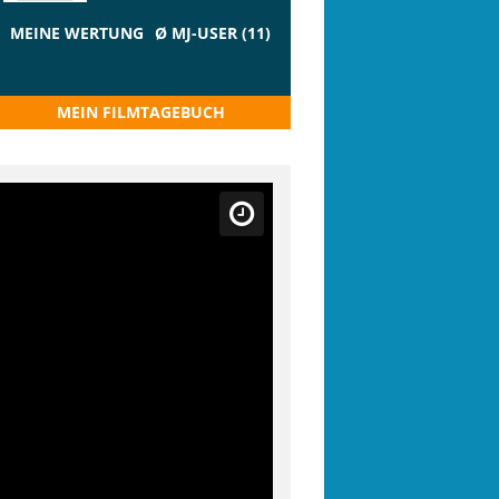
MEINE WERTUNG
Ø MJ-USER (11)
MEIN FILMTAGEBUCH