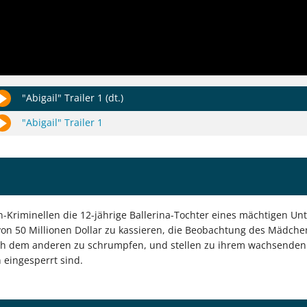
"Abigail" Trailer 1 (dt.)
"Abigail" Trailer 1
iminellen die 12-jährige Ballerina-Tochter eines mächtigen Unter
von 50 Millionen Dollar zu kassieren, die Beobachtung des Mädche
ach dem anderen zu schrumpfen, und stellen zu ihrem wachsenden 
eingesperrt sind.