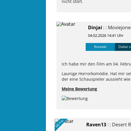
nicht stört.
Dinjai
: : Moviejon
04.02.2026 14:41 Uhr
Kontakt
Dabei s
Ich habe mir den Film am 04. Febru
Launige Horrorkomödie. Hat mir sehr
der eine Schauspieler aussieht wi
Meine Bewertung
MJ-Pat
Raven13
: : Desert 