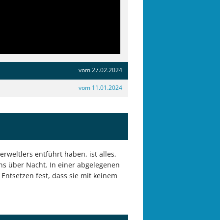
vom 27.02.2024
vom 11.01.2024
weltlers entführt haben, ist alles,
ns über Nacht. In einer abgelegenen
Entsetzen fest, dass sie mit keinem