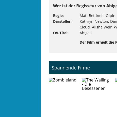
Wer ist der Regisseur von Abiga
Regie
Matt Bettinelli-Olpin, 
Darsteller
Kathryn Newton, Dan 
Cloud, Alisha Weir, W
OV-Titel
Abigail
Der Film erhielt die
Spannende Filme