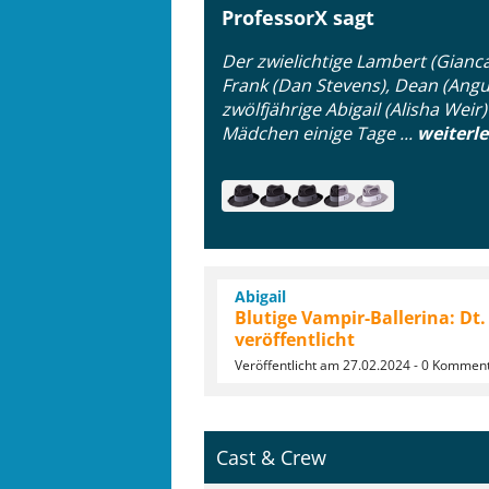
ProfessorX sagt
Der zwielichtige Lambert (Gianca
Frank (Dan Stevens), Dean (Angus
zwölfjährige Abigail (Alisha Wei
Mädchen einige Tage ...
weiterl
Abigail
Blutige Vampir-Ballerina: Dt. 
veröffentlicht
Veröffentlicht am 27.02.2024 - 0 Kommen
Cast & Crew