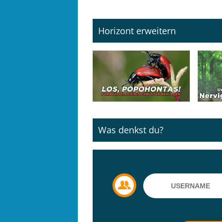
Horizont erweitern
Was denkst du?