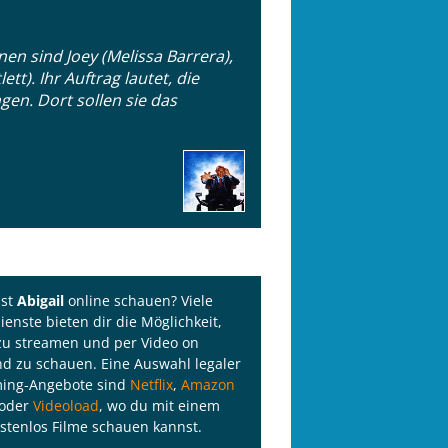
en sind Joey (Melissa Barrera),
t). Ihr Auftrag lautet, die
gen. Dort sollen sie das
lst
Abigail
online schauen? Viele
ienste bieten dir die Möglichkeit,
zu streamen und per Video on
 zu schauen. Eine Auswahl legaler
ming-Angebote sind
Netflix
,
Amazon
oder
Videoload
, wo du mit einem
stenlos Filme schauen kannst.