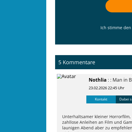
Ich stimme de
5 Kommentare
Nothlia
: : Man in B
23.02.2026 22:45 Uhr
Kontakt
Dabei s
Unterhaltsamer kleiner Horrorfilm,
zahllose Anleihen an Film und Gam
launigen Abend aber zu empfehlen 