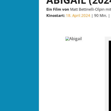
Ein Film von
Matt Bettinelli-Olpin m
Kinostart:
18. April 2024
90 Min.