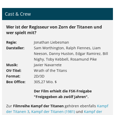
Cast & Crew
Wer ist der Regisseur von Zorn der Titanen und
wer spielt mit?
Regie
Jonathan Liebesman
Darsteller
Sam Worthington, Ralph Fiennes, Liam
Neeson, Danny Huston, Edgar Ramirez, Bill
Nighy, Toby Kebbell, Rosamund Pike
Musik
Javier Navarrete
OV-Titel
Wrath of the Titans
Format
2D/3D
Box Office
305,27 Mio. $
Der Film erhielt die FSK-Freigabe
"Freigegeben ab zwölf Jahren".
Zur
Filmreihe Kampf der Titanen
gehören ebenfalls
Kampf
der Titanen 3
,
Kampf der Titanen (1981)
und
Kampf der