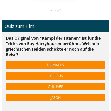
AnzeigeY
Quiz zum Film
Das Original von "Kampf der Titanen" ist für die
Tricks von Ray Harryhausen berühmt. Welchen
griechischen Helden schickte er noch auf die
Reise?
HERAKLES
THESEUS
GULLIVER
JASON