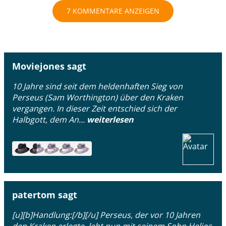
7 KOMMENTARE ANZEIGEN
Moviejones sagt
10 Jahre sind seit dem heldenhaften Sieg von
Perseus (Sam Worthington) über den Kraken
vergangen. In dieser Zeit entschied sich der
Halbgott, dem An...
weiterlesen
patertom sagt
[u][b]Handlung:[/b][/u] Perseus, der vor 10 Jahren
den Kraken erlegte, lebt nun mit seinem Sohn Helios