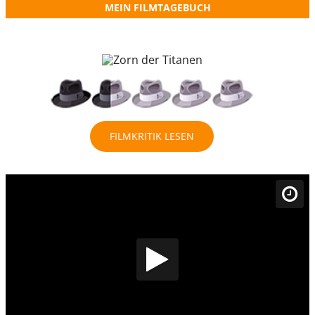
MEIN FILMTAGEBUCH
FILMKRITIK LESEN