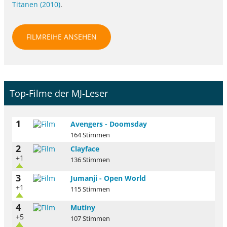
Titanen (2010)
.
FILMREIHE ANSEHEN
Top-Filme der MJ-Leser
1
Avengers - Doomsday
164 Stimmen
2
Clayface
+1
136 Stimmen
3
Jumanji - Open World
+1
115 Stimmen
4
Mutiny
+5
107 Stimmen