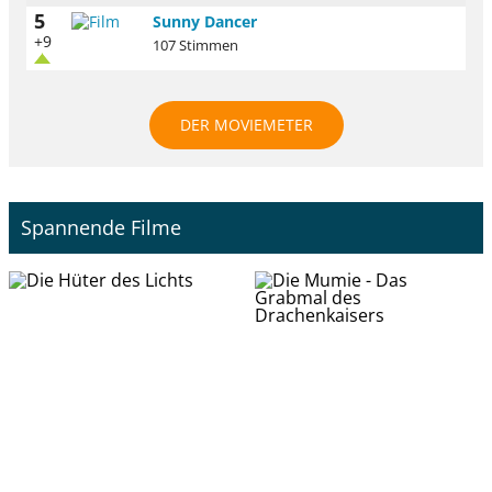
5
Sunny Dancer
+9
107 Stimmen
DER MOVIEMETER
Spannende Filme