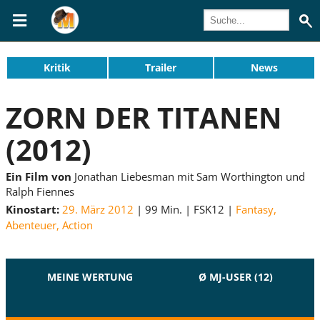
Kritik
Trailer
News
ZORN DER TITANEN
(2012)
Ein Film von
Jonathan Liebesman mit Sam Worthington und
Ralph Fiennes
Kinostart:
29. März 2012
99 Min.
FSK12
Fantasy
,
Abenteuer
,
Action
MEINE WERTUNG
Ø MJ-USER (12)