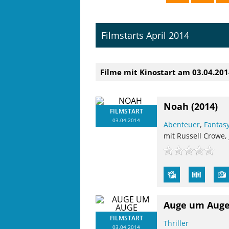
Filmstarts April 2014
Filme mit Kinostart am 03.04.20
Noah
(2014)
FILMSTART
03.04.2014
Abenteuer
,
Fantas
mit Russell Crowe,
Auge um Aug
FILMSTART
Thriller
03.04.2014