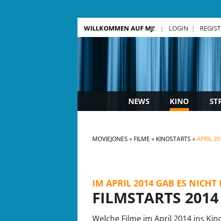
WILLKOMMEN AUF MJ!
LOGIN
REGIS
NEWS
KINO
ST
MOVIEJONES
FILME
KINOSTARTS
APRIL 2
IM APRIL 2014 GAB ES NICH
FILMSTARTS 2014 
Welche Filme im April 2014 ins Kin