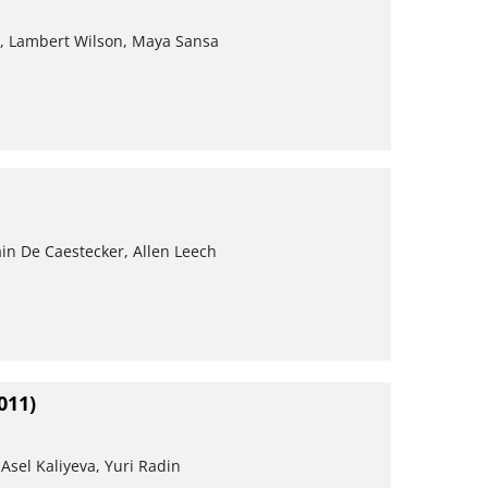
i, Lambert Wilson, Maya Sansa
Iain De Caestecker, Allen Leech
011)
Asel Kaliyeva, Yuri Radin