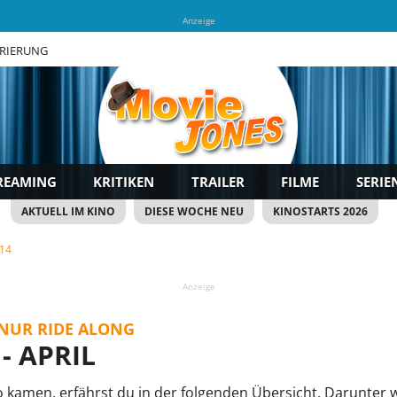
Anzeige
TRIERUNG
REAMING
KRITIKEN
TRAILER
FILME
SERIE
AKTUELL IM KINO
DIESE WOCHE NEU
KINOSTARTS 2026
014
Anzeige
T NUR RIDE ALONG
- APRIL
o kamen, erfährst du in der folgenden Übersicht.
Darunter w