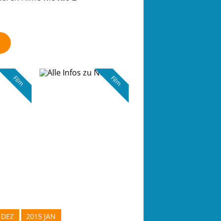
Film
Film
DEZ
2015 JAN