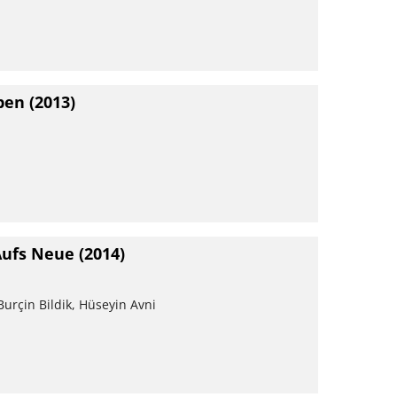
ben
(2013)
 Aufs Neue
(2014)
Burçin Bildik, Hüseyin Avni