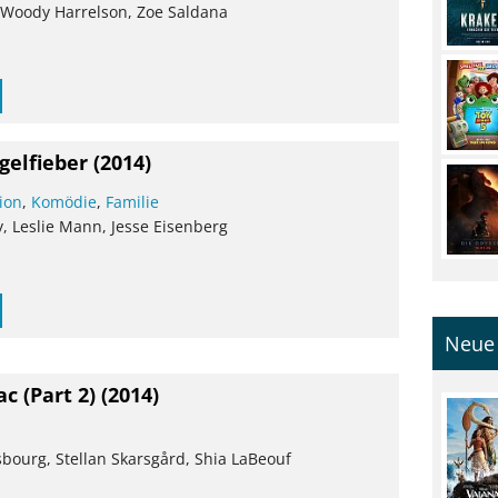
, Woody Harrelson, Zoe Saldana
gelfieber
(2014)
ion
,
Komödie
,
Familie
 Leslie Mann, Jesse Eisenberg
Neue 
 (Part 2)
(2014)
sbourg, Stellan Skarsgård, Shia LaBeouf