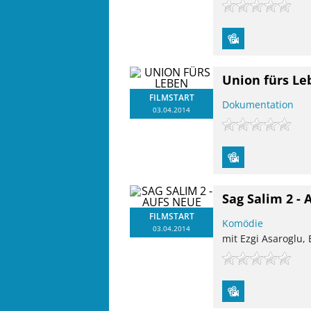
Union fürs Le
FILMSTART
Dokumentation
03.04.2014
Sag Salim 2 -
FILMSTART
Komödie
03.04.2014
mit Ezgi Asaroglu, 