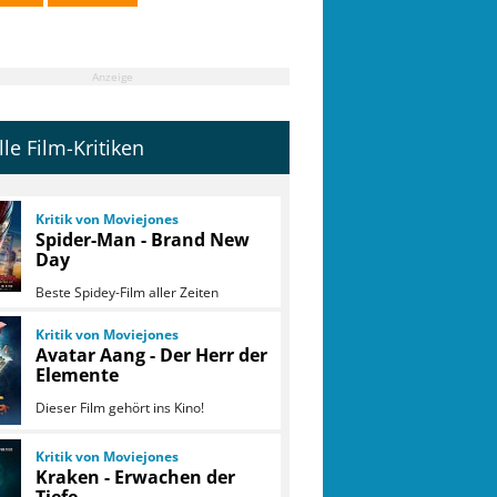
Anzeige
lle Film-Kritiken
Kritik von Moviejones
Spider-Man - Brand New
Day
Beste Spidey-Film aller Zeiten
Kritik von Moviejones
Avatar Aang - Der Herr der
Elemente
Dieser Film gehört ins Kino!
Kritik von Moviejones
Kraken - Erwachen der